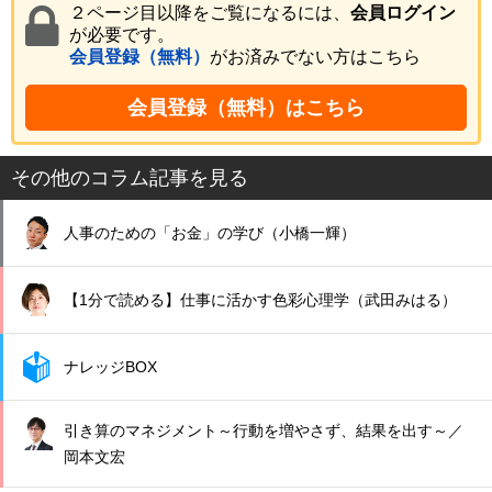
２ページ目以降をご覧になるには、
会員ログイン
が必要です。
会員登録（無料）
がお済みでない方はこちら
会員登録（無料）はこちら
その他のコラム記事を見る
人事のための「お金」の学び（小橋一輝）
【1分で読める】仕事に活かす色彩心理学（武田みはる）
ナレッジBOX
引き算のマネジメント～行動を増やさず、結果を出す～／
岡本文宏