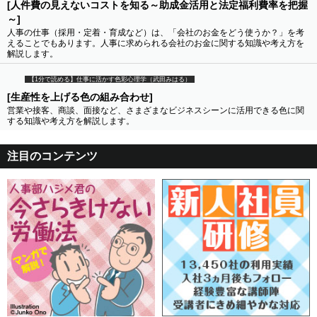
[人件費の見えないコストを知る～助成金活用と法定福利費率を把握
～]
人事の仕事（採用・定着・育成など）は、「会社のお金をどう使うか？」を考
えることでもあります。人事に求められる会社のお金に関する知識や考え方を
解説します。
【1分で読める】仕事に活かす色彩心理学（武田みはる）
[生産性を上げる色の組み合わせ]
営業や接客、商談、面接など、さまざまなビジネスシーンに活用できる色に関
する知識や考え方を解説します。
注目のコンテンツ