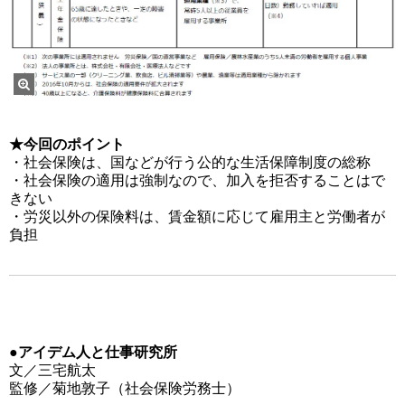
★今回のポイント
・社会保険は、国などが行う公的な生活保障制度の総称
・社会保険の適用は強制なので、加入を拒否することはで
きない
・労災以外の保険料は、賃金額に応じて雇用主と労働者が
負担
●アイデム人と仕事研究所
文／三宅航太
監修／菊地敦子（社会保険労務士）