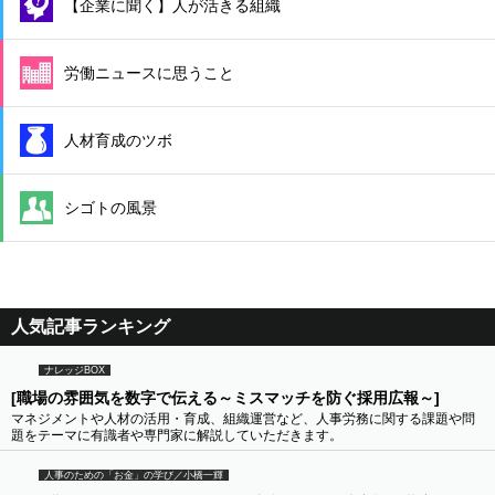
【企業に聞く】人が活きる組織
労働ニュースに思うこと
人材育成のツボ
シゴトの風景
人気記事ランキング
ナレッジBOX
[職場の雰囲気を数字で伝える～ミスマッチを防ぐ採用広報～]
マネジメントや人材の活用・育成、組織運営など、人事労務に関する課題や問
題をテーマに有識者や専門家に解説していただきます。
人事のための「お金」の学び／小橋一輝