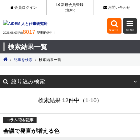
新規会員登録
会員ログイン
お問い合わせ
（無料）


8017
SEARCH
MENU
記事配信中！
2026.08.07(Fri)
検索結果一覧
記事を検索
検索結果一覧
絞り込み検索
検索結果 12件中（1-10）
コラム/取材記事
会議で発言が増える色