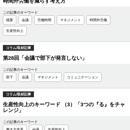
時間外労働を減らす考え方
この記事のキーワード
残業
会議
労働時間
マネジメント
時間外労働
生産性向上
コラム/取材記事
第28回「会議で部下が発言しない」
この記事のキーワード
部下
会議
マネジメント
コミュニケーション
コラム/取材記事
生産性向上のキーワード （3）「3つの『る』をチャ
レンジ」
この記事のキーワード
働き方改革
会議
生産性向上