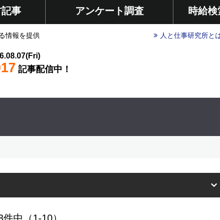
材記事
アンケート調査
時給検
る情報を提供
人と仕事研究所と
6.08.07(Fri)
017
記事配信中！
3件中（1-10）