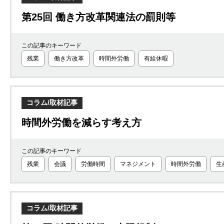
第25回 働き方改革関連法の罰則等
この記事のキーワード
残業
働き方改革
時間外労働
有給休暇
コラム/取材記事
時間外労働を減らす考え方
この記事のキーワード
残業
会議
労働時間
マネジメント
時間外労働
生
コラム/取材記事