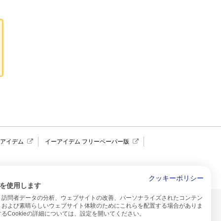
報アイデム
イーアイデム フリーペーパー版
求人広告 アイデム四国
クッキーポリシー
を使用します
、訪問者データの分析、ウェブサイトの改善、パーソナライズされたコンテン
イトのご利用について
、および素晴らしいウェブサイト体験のためにこれらを配置する場合がありま
るCookieの詳細については、設定を開いてください。