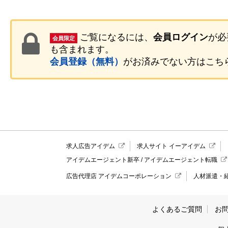
ご覧になるには、
会員ログイン
が必
会員限定
も含まれます。
会員登録（無料）
がお済みでない方はこち
求人広告アイデム
求人サイト イーアイデム
アイデムエージェント新卒
/
アイデムエージェント転職
広告代理店 アイデムコーポレーション
人材派遣・
よくあるご質問
お