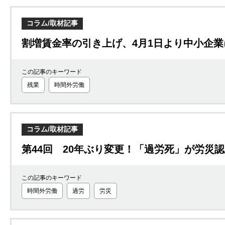
コラム/取材記事
割増賃金率の引き上げ、4月1日より中小企業
この記事のキーワード
残業
時間外労働
コラム/取材記事
第44回 20年ぶり変更！「過労死」が労災
この記事のキーワード
時間外労働
過労
労災