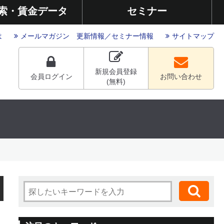
索・賃金データ
セミナー
は
メールマガジン
更新情報
／
セミナー情報
サイトマップ
新規会員登録
会員ログイン
お問い合わせ
(無料)