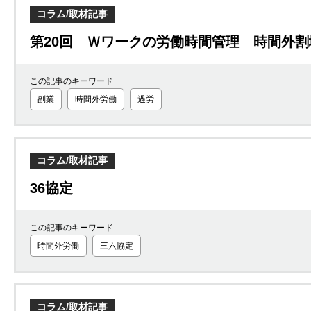
コラム/取材記事
第20回 Ｗワークの労働時間管理 時間外割
この記事のキーワード
副業
時間外労働
過労
コラム/取材記事
36協定
この記事のキーワード
時間外労働
三六協定
コラム/取材記事