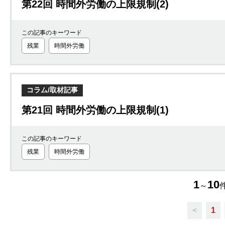
第22回 時間外労働の上限規制(2)
この記事のキーワード
残業
時間外労働
コラム/取材記事
第21回 時間外労働の上限規制(1)
この記事のキーワード
残業
時間外労働
1
10
～
件
<
1