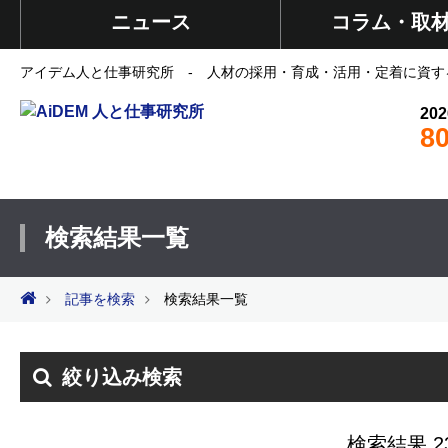
ニュース
コラム・取
アイデム人と仕事研究所 - 人材の採用・育成・活用・定着に資す
202
8
検索結果一覧
記事を検索
検索結果一覧
絞り込み検索
検索結果 2