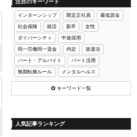
注目のキーワード
インターンシップ
限定正社員
最低賃金
社会保険
就活
新卒
女性
ダイバーシティ
中途採用
同一労働同一賃金
内定
派遣法
パート・アルバイト
パート活用
無期転換ルール
メンタルヘルス
キーワード一覧
人気記事ランキング