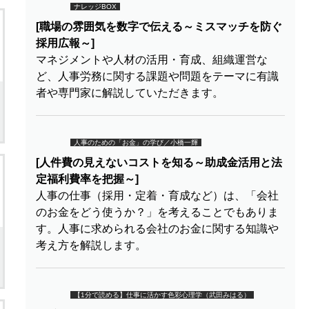
ナレッジBOX
[職場の雰囲気を数字で伝える～ミスマッチを防ぐ
採用広報～]
マネジメントや人材の活用・育成、組織運営な
ど、人事労務に関する課題や問題をテーマに有識
者や専門家に解説していただきます。
人事のための「お金」の学び／小橋一輝
[人件費の見えないコストを知る～助成金活用と法
定福利費率を把握～]
人事の仕事（採用・定着・育成など）は、「会社
のお金をどう使うか？」を考えることでもありま
す。人事に求められる会社のお金に関する知識や
考え方を解説します。
【1分で読める】仕事に活かす色彩心理学（武田みはる）