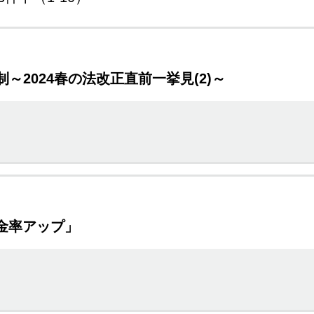
～2024春の法改正直前一挙見(2)～
賃金率アップ」