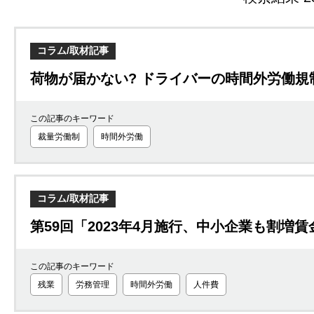
コラム/取材記事
荷物が届かない? ドライバーの時間外労働規制
この記事のキーワード
裁量労働制
時間外労働
コラム/取材記事
第59回「2023年4月施行、中小企業も割増
この記事のキーワード
残業
労務管理
時間外労働
人件費