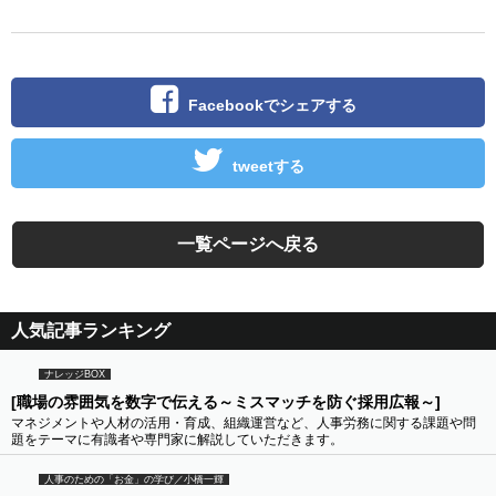
Facebookでシェアする
tweetする
一覧ページへ戻る
人気記事ランキング
ナレッジBOX
[職場の雰囲気を数字で伝える～ミスマッチを防ぐ採用広報～]
マネジメントや人材の活用・育成、組織運営など、人事労務に関する課題や問
題をテーマに有識者や専門家に解説していただきます。
人事のための「お金」の学び／小橋一輝