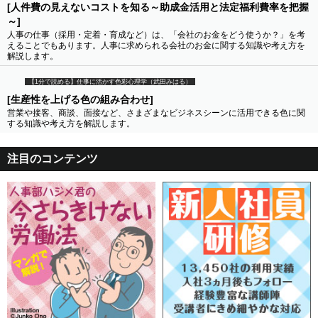
[人件費の見えないコストを知る～助成金活用と法定福利費率を把握
～]
人事の仕事（採用・定着・育成など）は、「会社のお金をどう使うか？」を考
えることでもあります。人事に求められる会社のお金に関する知識や考え方を
解説します。
【1分で読める】仕事に活かす色彩心理学（武田みはる）
[生産性を上げる色の組み合わせ]
営業や接客、商談、面接など、さまざまなビジネスシーンに活用できる色に関
する知識や考え方を解説します。
注目のコンテンツ