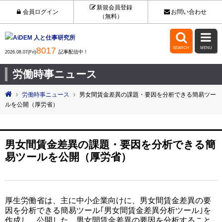
新規会員登録
会員ログイン
お問い合わせ
（無料）


8017
SEARCH
MENU
記事配信中！
2026.08.07(Fri)
労働時事ニュース
労働時事ニュース
男女間賃金差異の課題・要因を分析できる簡易ツー
ルを公開（厚労省）
男女間賃金差異の課題・要因を分析できる簡
易ツールを公開（厚労省）
厚生労働省は、主に中小企業向けに、男女間賃金差異の要
因を分析できる簡易ツール｢男女間賃金差異分析ツール｣を
作成し、公開した。男女間賃金差異の要因を分析すること