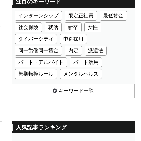
注目のキーワード
インターンシップ
限定正社員
最低賃金
し
社会保険
就活
新卒
女性
ダイバーシティ
中途採用
同一労働同一賃金
内定
派遣法
パート・アルバイト
パート活用
無期転換ルール
メンタルヘルス
キーワード一覧
人気記事ランキング