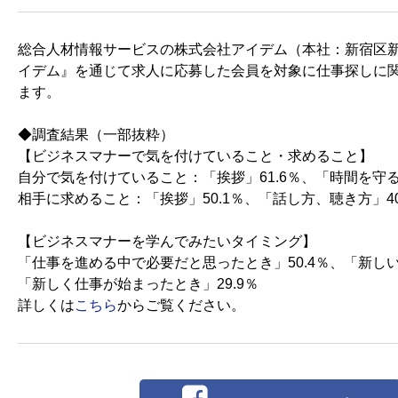
総合人材情報サービスの株式会社アイデム（本社：新宿区新
イデム』を通じて求人に応募した会員を対象に仕事探しに
ます。
◆調査結果（一部抜粋）
【ビジネスマナーで気を付けていること・求めること】
自分で気を付けていること：「挨拶」61.6％、「時間を守る」
相手に求めること：「挨拶」50.1％、「話し方、聴き方」40
【ビジネスマナーを学んでみたいタイミング】
「仕事を進める中で必要だと思ったとき」50.4％、「新しい
「新しく仕事が始まったとき」29.9％
詳しくは
こちら
からご覧ください。