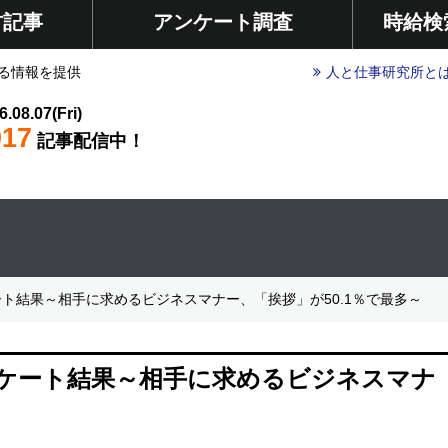
材記事
アンケート調査
時給検
る情報を提供
人と仕事研究所と
6.08.07(Fri)
017
記事配信中！
ート結果～相手に求めるビジネスマナー、「挨拶」が50.1％で最多～
アンケート結果～相手に求めるビジネスマナ