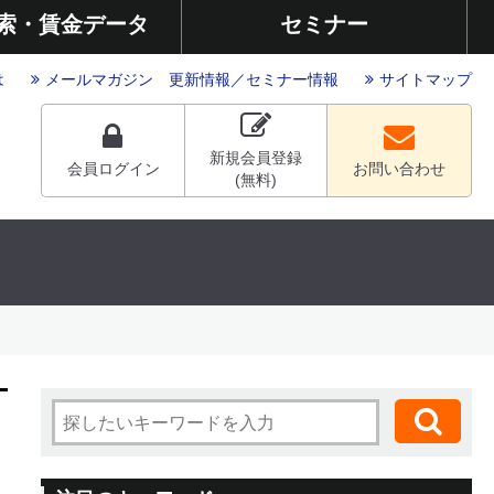
索・賃金データ
セミナー
は
メールマガジン
更新情報
／
セミナー情報
サイトマップ
新規会員登録
会員ログイン
お問い合わせ
(無料)