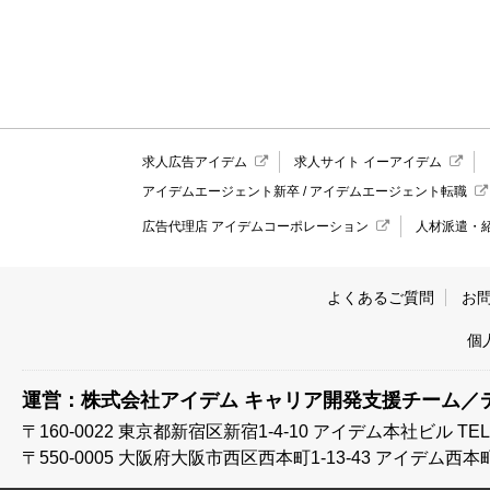
求人広告アイデム
求人サイト イーアイデム
アイデムエージェント新卒
/
アイデムエージェント転職
広告代理店 アイデムコーポレーション
人材派遣・
よくあるご質問
お
個
運営：株式会社アイデム キャリア開発支援チーム／
〒160-0022 東京都新宿区新宿1-4-10
アイデム本社ビル TEL:03
〒550-0005 大阪府大阪市西区西本町1-13-43
アイデム西本町ビル