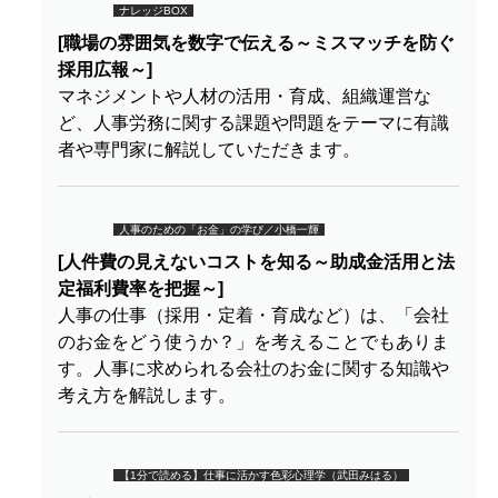
ナレッジBOX
[職場の雰囲気を数字で伝える～ミスマッチを防ぐ
採用広報～]
マネジメントや人材の活用・育成、組織運営な
ど、人事労務に関する課題や問題をテーマに有識
者や専門家に解説していただきます。
人事のための「お金」の学び／小橋一輝
[人件費の見えないコストを知る～助成金活用と法
定福利費率を把握～]
人事の仕事（採用・定着・育成など）は、「会社
のお金をどう使うか？」を考えることでもありま
す。人事に求められる会社のお金に関する知識や
考え方を解説します。
【1分で読める】仕事に活かす色彩心理学（武田みはる）