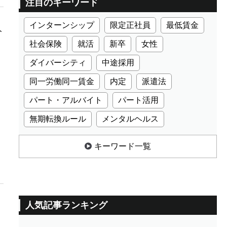
注目のキーワード
インターンシップ
限定正社員
最低賃金
人
社会保険
就活
新卒
女性
ダイバーシティ
中途採用
同一労働同一賃金
内定
派遣法
パート・アルバイト
パート活用
無期転換ルール
メンタルヘルス
キーワード一覧
人気記事ランキング