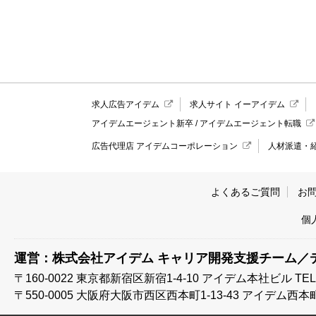
求人広告アイデム
求人サイト イーアイデム
アイデムエージェント新卒
/
アイデムエージェント転職
広告代理店 アイデムコーポレーション
人材派遣・
よくあるご質問
お
個
運営：株式会社アイデム キャリア開発支援チーム／
〒160-0022 東京都新宿区新宿1-4-10
アイデム本社ビル TEL:03
〒550-0005 大阪府大阪市西区西本町1-13-43
アイデム西本町ビル