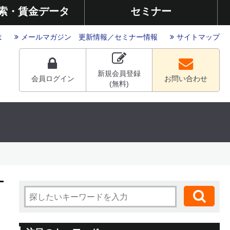
索・賃金データ
セミナー
は
メールマガジン
更新情報
／
セミナー情報
サイトマップ
新規会員登録
会員ログイン
お問い合わせ
(無料)