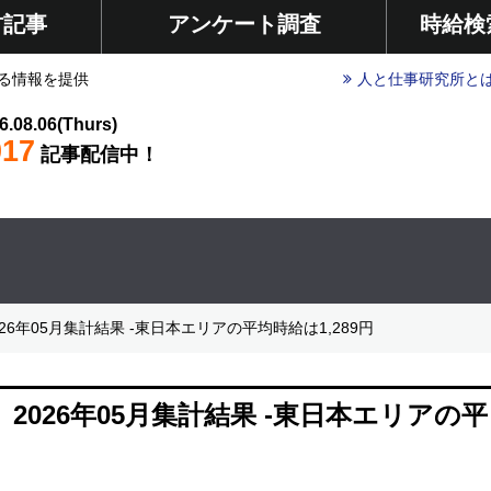
材記事
アンケート調査
時給検
る情報を提供
人と仕事研究所と
6.08.06(Thurs)
017
記事配信中！
年05月集計結果 -東日本エリアの平均時給は1,289円
026年05月集計結果 -東日本エリアの平