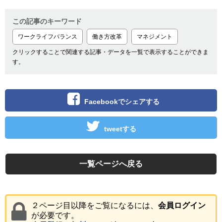
この記事のキーワード
ワークライフバランス
働き方改革
マネジメント
クリックすることで関連する記事・データを一覧で表示することができま
す。
Facebookでシェアする
tweetする
一覧ページへ戻る
２ページ目以降をご覧になるには、
会員ログイン
が必要です。