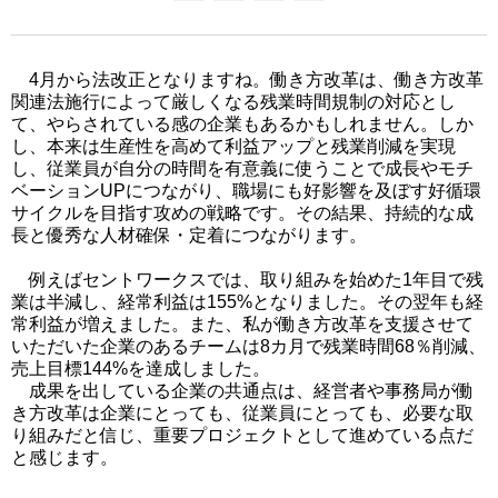
4月から法改正となりますね。働き方改革は、働き方改革
関連法施行によって厳しくなる残業時間規制の対応とし
て、やらされている感の企業もあるかもしれません。しか
し、本来は生産性を高めて利益アップと残業削減を実現
し、従業員が自分の時間を有意義に使うことで成長やモチ
ベーションUPにつながり、職場にも好影響を及ぼす好循環
サイクルを目指す攻めの戦略です。その結果、持続的な成
長と優秀な人材確保・定着につながります。
例えばセントワークスでは、取り組みを始めた1年目で残
業は半減し、経常利益は155%となりました。その翌年も経
常利益が増えました。また、私が働き方改革を支援させて
いただいた企業のあるチームは8カ月で残業時間68％削減、
売上目標144%を達成しました。
成果を出している企業の共通点は、経営者や事務局が働
き方改革は企業にとっても、従業員にとっても、必要な取
り組みだと信じ、重要プロジェクトとして進めている点だ
と感じます。