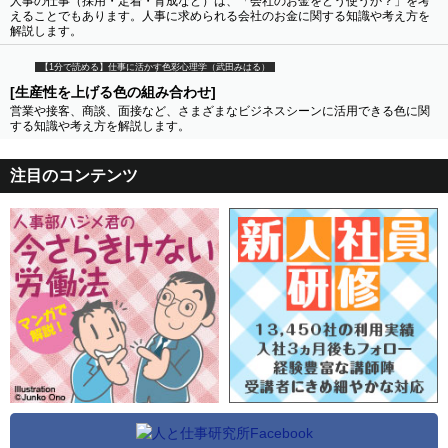
人事の仕事（採用・定着・育成など）は、「会社のお金をどう使うか？」を考
えることでもあります。人事に求められる会社のお金に関する知識や考え方を
解説します。
【1分で読める】仕事に活かす色彩心理学（武田みはる）
[生産性を上げる色の組み合わせ]
営業や接客、商談、面接など、さまざまなビジネスシーンに活用できる色に関
する知識や考え方を解説します。
注目のコンテンツ