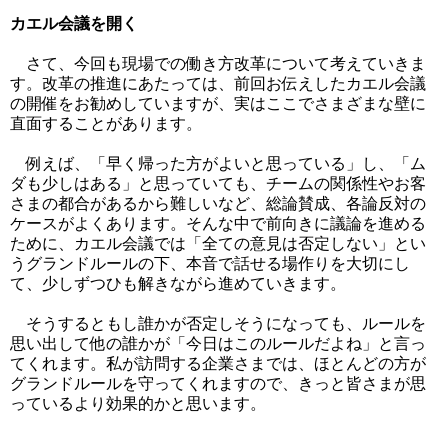
カエル会議を開く
さて、今回も現場での働き方改革について考えていきま
す。改革の推進にあたっては、前回お伝えしたカエル会議
の開催をお勧めしていますが、実はここでさまざまな壁に
直面することがあります。
例えば、「早く帰った方がよいと思っている」し、「ム
ダも少しはある」と思っていても、チームの関係性やお客
さまの都合があるから難しいなど、総論賛成、各論反対の
ケースがよくあります。そんな中で前向きに議論を進める
ために、カエル会議では「全ての意見は否定しない」とい
うグランドルールの下、本音で話せる場作りを大切にし
て、少しずつひも解きながら進めていきます。
そうするともし誰かが否定しそうになっても、ルールを
思い出して他の誰かが「今日はこのルールだよね」と言っ
てくれます。私が訪問する企業さまでは、ほとんどの方が
グランドルールを守ってくれますので、きっと皆さまが思
っているより効果的かと思います。