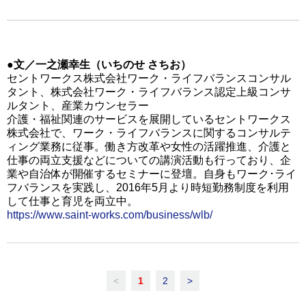
●文／一之瀬幸生（いちのせ さちお）
セントワークス株式会社ワーク・ライフバランスコンサル
タント、株式会社ワーク・ライフバランス認定上級コンサ
ルタント、産業カウンセラー
介護・福祉関連のサービスを展開しているセントワークス
株式会社で、ワーク・ライフバランスに関するコンサルテ
ィング業務に従事。働き方改革や女性の活躍推進、介護と
仕事の両立支援などについての講演活動も行っており、企
業や自治体が開催するセミナーに登壇。自身もワーク･ライ
フバランスを実践し、2016年5月より時短勤務制度を利用
して仕事と育児を両立中。
https://www.saint-works.com/business/wlb/
<
1
2
>