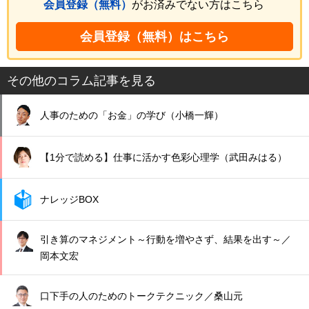
会員登録（無料）
がお済みでない方はこちら
会員登録（無料）はこちら
その他のコラム記事を見る
人事のための「お金」の学び（小橋一輝）
【1分で読める】仕事に活かす色彩心理学（武田みはる）
ナレッジBOX
引き算のマネジメント～行動を増やさず、結果を出す～／
岡本文宏
口下手の人のためのトークテクニック／桑山元