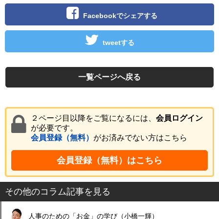
Facebookでシェアする
tweetする
一覧ページへ戻る
２ページ目以降をご覧になるには、
会員ログイン
が必要です。
会員登録（無料）
がお済みでない方はこちら
会員登録（無料）はこちら
その他のコラム記事を見る
人事のための「お金」の学び（小橋一輝）