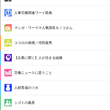
人事労務関連ワード辞典
マンガ・ワーママ人事課長キノコさん
ココロの座標／河田俊男
【企業に聞く】人が活きる組織
労働ニュースに思うこと
人材育成のツボ
シゴトの風景