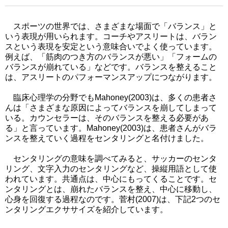
スポーツの世界では、さまざまな場面で「バランス」と
いう表現が用いられます。コーチやアスリートは、バラン
スという表現を安定という意味合いでよく使っています。
例えば、「筋肉のつき方のバランスが悪い」「フォームの
バランスが崩れている」などです。バランスを整えること
は、アスリートのパフォーマンスアップにつながります。
臨床心理学の分野でもMahoney(2003)は、多くの患者さ
んは「さまざまな原因によってバランスを崩してしまって
いる。カウンセラーは、そのバランスを整える必要があ
る」と言っています。Mahoney(2003)は、患者さんがバラ
ンスを整えていく過程をセンタリングと名付けました。
センタリングの意味を調べてみると、サッカーのセンタ
リング、文字入力のセンタリングなど、操縦用語として使
われています。共通点は、中心にもってくることです。セ
ンタリングとは、崩れたバランスを整え、中心に移動し、
心身を回復する過程なのです。菅村(2007)は、下記2つのセ
ンタリングエクササイズを紹介しています。