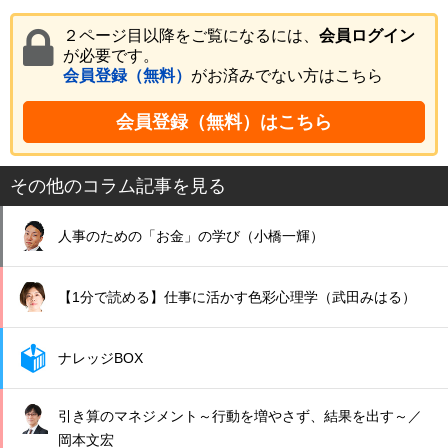
２ページ目以降をご覧になるには、
会員ログイン
が必要です。
会員登録（無料）
がお済みでない方はこちら
会員登録（無料）はこちら
その他のコラム記事を見る
人事のための「お金」の学び（小橋一輝）
【1分で読める】仕事に活かす色彩心理学（武田みはる）
ナレッジBOX
引き算のマネジメント～行動を増やさず、結果を出す～／
岡本文宏