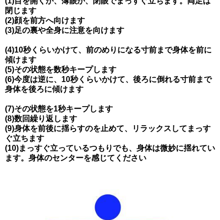
(1)目を開くか、薄眼か、閉眼でまっすぐ立ちます。両足は
閉じます
(2)顔を前方へ向けます
(3)足の裏や全身に注意を向けます
(4)10秒くらいかけて、前のめりになる寸前まで身体を前に
傾けます
(5)その状態を数秒キープします
(6)今度は逆に、10秒くらいかけて、後ろに倒れる寸前まで
身体を後ろに傾けます
(7)その状態を1秒キープします
(8)数回繰り返します
(9)身体を前後に揺らすのを止めて、リラックスしてまっす
ぐ立ちます
(10)まっすぐ立っているつもりでも、身体は微妙に揺れてい
ます。身体のセンターを感じてください