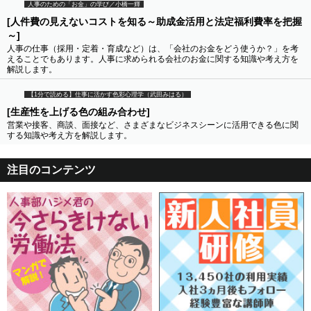
人事のための「お金」の学び／小橋一輝
[人件費の見えないコストを知る～助成金活用と法定福利費率を把握
～]
人事の仕事（採用・定着・育成など）は、「会社のお金をどう使うか？」を考
えることでもあります。人事に求められる会社のお金に関する知識や考え方を
解説します。
【1分で読める】仕事に活かす色彩心理学（武田みはる）
[生産性を上げる色の組み合わせ]
営業や接客、商談、面接など、さまざまなビジネスシーンに活用できる色に関
する知識や考え方を解説します。
注目のコンテンツ