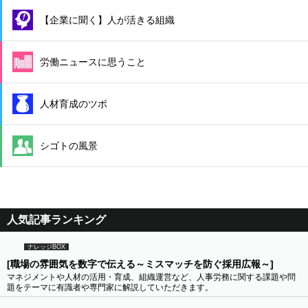
【企業に聞く】人が活きる組織
労働ニュースに思うこと
人材育成のツボ
シゴトの風景
人気記事ランキング
ナレッジBOX
[職場の雰囲気を数字で伝える～ミスマッチを防ぐ採用広報～]
マネジメントや人材の活用・育成、組織運営など、人事労務に関する課題や問
題をテーマに有識者や専門家に解説していただきます。