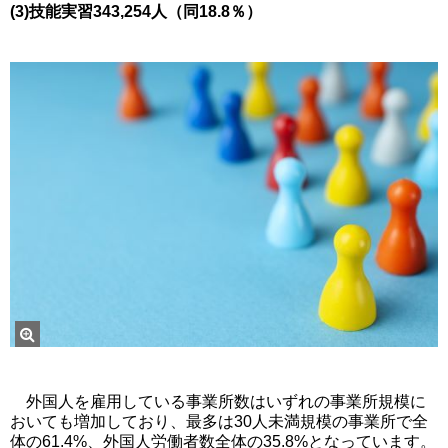
(3)技能実習343,254人（同18.8％）
外国人を雇用している事業所数はいずれの事業所規模に
おいても増加しており、最多は30人未満規模の事業所で全
体の61.4%、外国人労働者数全体の35.8%となっています。