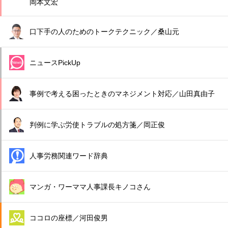
岡本文宏
口下手の人のためのトークテクニック／桑山元
ニュースPickUp
事例で考える困ったときのマネジメント対応／山田真由子
判例に学ぶ労使トラブルの処方箋／岡正俊
人事労務関連ワード辞典
マンガ・ワーママ人事課長キノコさん
ココロの座標／河田俊男