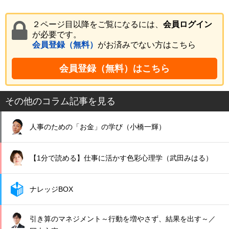
２ページ目以降をご覧になるには、
会員ログイン
が必要です。
会員登録（無料）
がお済みでない方はこちら
会員登録（無料）はこちら
その他のコラム記事を見る
人事のための「お金」の学び（小橋一輝）
【1分で読める】仕事に活かす色彩心理学（武田みはる）
ナレッジBOX
引き算のマネジメント～行動を増やさず、結果を出す～／