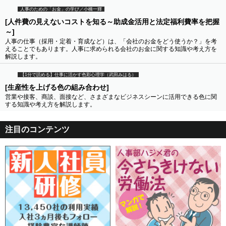
人事のための「お金」の学び／小橋一輝
[人件費の見えないコストを知る～助成金活用と法定福利費率を把握
～]
人事の仕事（採用・定着・育成など）は、「会社のお金をどう使うか？」を考
えることでもあります。人事に求められる会社のお金に関する知識や考え方を
解説します。
【1分で読める】仕事に活かす色彩心理学（武田みはる）
[生産性を上げる色の組み合わせ]
営業や接客、商談、面接など、さまざまなビジネスシーンに活用できる色に関
する知識や考え方を解説します。
注目のコンテンツ