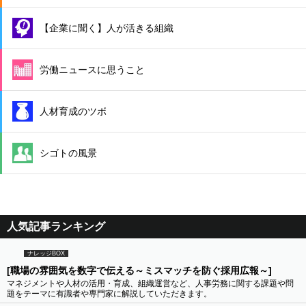
【企業に聞く】人が活きる組織
労働ニュースに思うこと
人材育成のツボ
シゴトの風景
人気記事ランキング
ナレッジBOX
[職場の雰囲気を数字で伝える～ミスマッチを防ぐ採用広報～]
マネジメントや人材の活用・育成、組織運営など、人事労務に関する課題や問
題をテーマに有識者や専門家に解説していただきます。