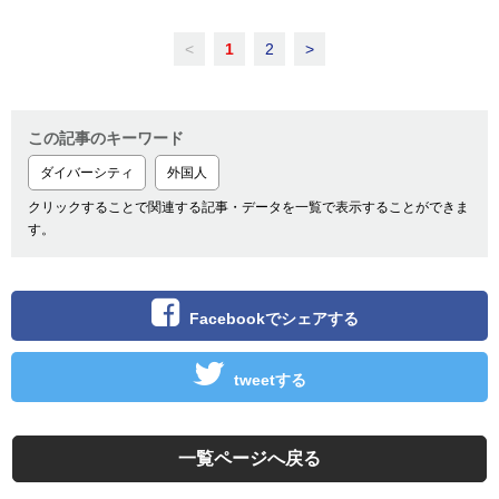
<
1
2
>
この記事のキーワード
ダイバーシティ
外国人
クリックすることで関連する記事・データを一覧で表示することができま
す。
Facebookでシェアする
tweetする
一覧ページへ戻る