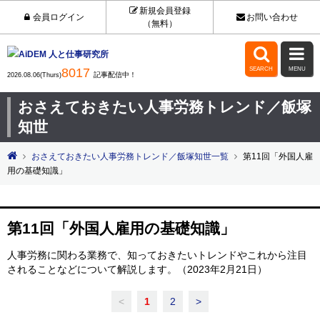
新規会員登録
会員ログイン
お問い合わせ
（無料）


8017
SEARCH
MENU
記事配信中！
2026.08.06(Thurs)
おさえておきたい人事労務トレンド／飯塚
知世
おさえておきたい人事労務トレンド／飯塚知世一覧
第11回「外国人雇
用の基礎知識」
第11回「外国人雇用の基礎知識」
人事労務に関わる業務で、知っておきたいトレンドやこれから注目
されることなどについて解説します。（2023年2月21日）
<
1
2
>