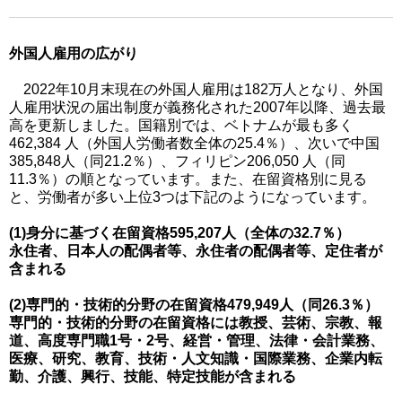
外国人雇用の広がり
2022年10月末現在の外国人雇用は182万人となり、外国
人雇用状況の届出制度が義務化された2007年以降、過去最
高を更新しました。国籍別では、ベトナムが最も多く
462,384 人（外国人労働者数全体の25.4％）、次いで中国
385,848人（同21.2％）、フィリピン206,050 人（同
11.3％）の順となっています。また、在留資格別に見る
と、労働者が多い上位3つは下記のようになっています。
(1)身分に基づく在留資格595,207人（全体の32.7％）
永住者、日本人の配偶者等、永住者の配偶者等、定住者が
含まれる
(2)専門的・技術的分野の在留資格479,949人（同26.3％）
専門的・技術的分野の在留資格には教授、芸術、宗教、報
道、高度専門職1号・2号、経営・管理、法律・会計業務、
医療、研究、教育、技術・人文知識・国際業務、企業内転
勤、介護、興行、技能、特定技能が含まれる