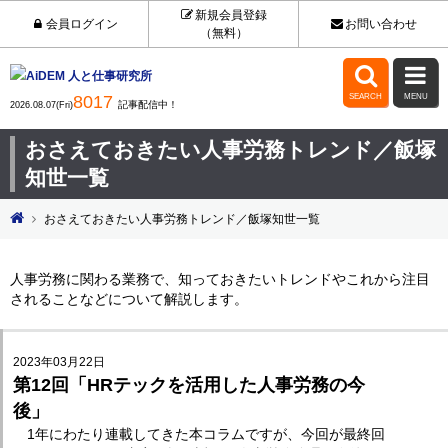
新規会員登録
会員ログイン
お問い合わせ
（無料）


8017
SEARCH
MENU
記事配信中！
2026.08.07(Fri)
おさえておきたい人事労務トレンド／飯塚
知世一覧
おさえておきたい人事労務トレンド／飯塚知世一覧
人事労務に関わる業務で、知っておきたいトレンドやこれから注目
されることなどについて解説します。
2023年03月22日
第12回「HRテックを活用した人事労務の今
後」
1年にわたり連載してきた本コラムですが、今回が最終回