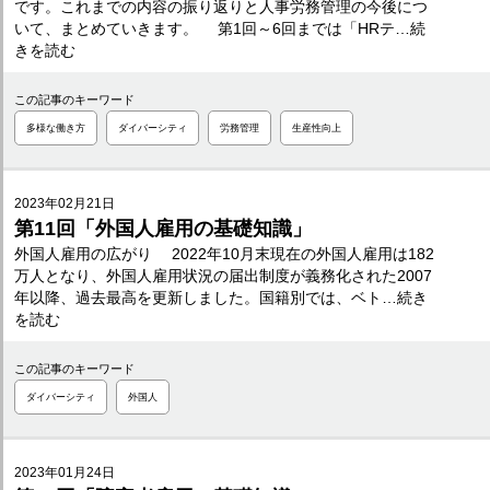
です。これまでの内容の振り返りと人事労務管理の今後につ
いて、まとめていきます。 第1回～6回までは「HRテ…続
きを読む
この記事のキーワード
多様な働き方
ダイバーシティ
労務管理
生産性向上
2023年02月21日
第11回「外国人雇用の基礎知識」
外国人雇用の広がり 2022年10月末現在の外国人雇用は182
万人となり、外国人雇用状況の届出制度が義務化された2007
年以降、過去最高を更新しました。国籍別では、ベト…続き
を読む
この記事のキーワード
ダイバーシティ
外国人
2023年01月24日