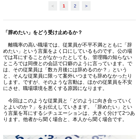
<
1
2
>
「辞めたい」をどう受け止めるか？
離職率の高い職場では、従業員が不平不満とともに「辞
めたい」という言葉をよく口にしているものです。公の場
では耳にすることがなかったとしても、管理職の知らない
ところでは同僚との会話で口癖のように言っています。で
は、その従業員は「数カ月後には辞めるのか？」という
と、そんな従業員に限って案外いつまでも辞めなかったり
します。ですが、そのような言動は、ほかの従業員を不安
にさせ、職場環境を悪くする原因になります。
今回はこのような従業員と「どのように向き合っていく
とよいのか？」をお伝えしていきます。「辞めたい」とい
う言葉を耳にするシチュエーションは、大きく分けて2つあ
ります。他者から聞く場合と、本人から聞く場合です。