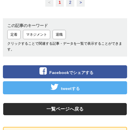
<
1
2
>
この記事のキーワード
定着
マネジメント
退職
クリックすることで関連する記事・データを一覧で表示することができま
す。
Facebookでシェアする
tweetする
一覧ページへ戻る