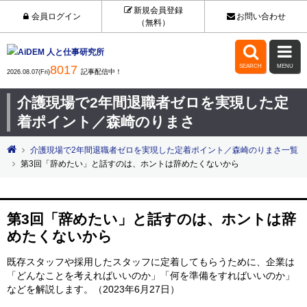
新規会員登録
会員ログイン
お問い合わせ
（無料）


8017
SEARCH
MENU
記事配信中！
2026.08.07(Fri)
介護現場で2年間退職者ゼロを実現した定
着ポイント／森崎のりまさ
介護現場で2年間退職者ゼロを実現した定着ポイント／森崎のりまさ一覧
第3回「辞めたい」と話すのは、ホントは辞めたくないから
第3回「辞めたい」と話すのは、ホントは辞
めたくないから
既存スタッフや採用したスタッフに定着してもらうために、企業は
「どんなことを考えればいいのか」「何を準備をすればいいのか」
などを解説します。（2023年6月27日）