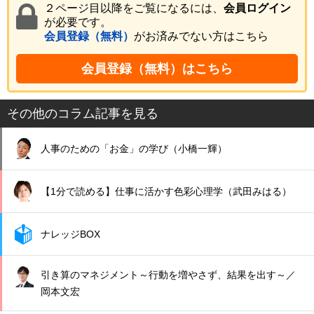
２ページ目以降をご覧になるには、
会員ログイン
が必要です。
会員登録（無料）
がお済みでない方はこちら
会員登録（無料）はこちら
その他のコラム記事を見る
人事のための「お金」の学び（小橋一輝）
【1分で読める】仕事に活かす色彩心理学（武田みはる）
ナレッジBOX
引き算のマネジメント～行動を増やさず、結果を出す～／
岡本文宏