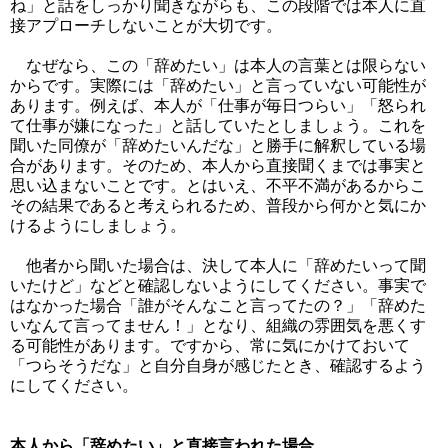
ね」と話をしっかり聞きながらも、この段階では本人に直
接アプローチしないことが大切です。
なぜなら、この「辞めたい」は本人の言葉とは限らない
からです。実際には「辞めたい」と言っていない可能性が
あります。例えば、本人が「仕事が毎日つらい」「怒られ
て仕事が嫌になった」と話していたとしましょう。これを
聞いた同僚が「辞めたいんだな」と勝手に解釈している場
合があります。そのため、本人から直接聞くまでは事実と
思い込まないことです。とはいえ、不平不満があるからこ
その結果であると考えられるため、普段から何かと気にか
けるようにしましょう。
他者から聞いた場合は、決して本人に「辞めたいって聞
いたけど」などと確認しないようにしてください。事実で
はなかった場合「誰がそんなこと言ってたの？」「辞めた
いなんて言ってません！」となり、組織の雰囲気を悪くす
る可能性があります。ですから、常に気にかけておいて
「つらそうだな」と自分自身が感じたとき、確認するよう
にしてください。
本人から「辞めたい」と直接言われた場合