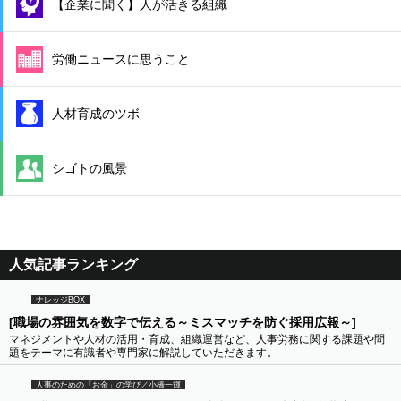
【企業に聞く】人が活きる組織
労働ニュースに思うこと
人材育成のツボ
シゴトの風景
人気記事ランキング
ナレッジBOX
[職場の雰囲気を数字で伝える～ミスマッチを防ぐ採用広報～]
マネジメントや人材の活用・育成、組織運営など、人事労務に関する課題や問
題をテーマに有識者や専門家に解説していただきます。
人事のための「お金」の学び／小橋一輝