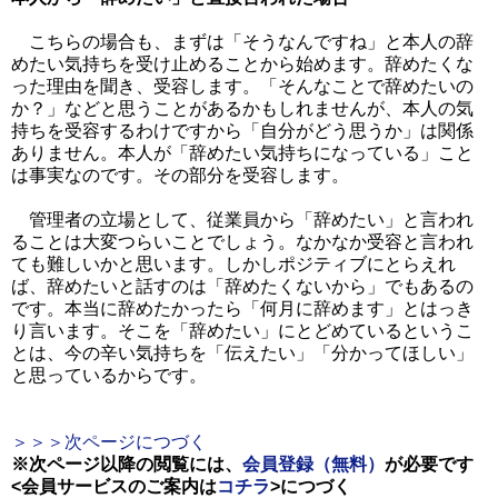
こちらの場合も、まずは「そうなんですね」と本人の辞
めたい気持ちを受け止めることから始めます。辞めたくな
った理由を聞き、受容します。「そんなことで辞めたいの
か？」などと思うことがあるかもしれませんが、本人の気
持ちを受容するわけですから「自分がどう思うか」は関係
ありません。本人が「辞めたい気持ちになっている」こと
は事実なのです。その部分を受容します。
管理者の立場として、従業員から「辞めたい」と言われ
ることは大変つらいことでしょう。なかなか受容と言われ
ても難しいかと思います。しかしポジティブにとらえれ
ば、辞めたいと話すのは「辞めたくないから」でもあるの
です。本当に辞めたかったら「何月に辞めます」とはっき
り言います。そこを「辞めたい」にとどめているというこ
とは、今の辛い気持ちを「伝えたい」「分かってほしい」
と思っているからです。
＞＞＞次ページにつづく
※次ページ以降の閲覧には、
会員登録（無料）
が必要です
<会員サービスのご案内は
コチラ
>
につづく