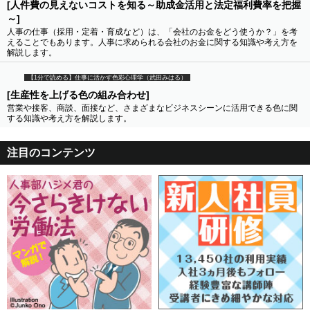
[人件費の見えないコストを知る～助成金活用と法定福利費率を把握
～]
人事の仕事（採用・定着・育成など）は、「会社のお金をどう使うか？」を考
えることでもあります。人事に求められる会社のお金に関する知識や考え方を
解説します。
【1分で読める】仕事に活かす色彩心理学（武田みはる）
[生産性を上げる色の組み合わせ]
営業や接客、商談、面接など、さまざまなビジネスシーンに活用できる色に関
する知識や考え方を解説します。
注目のコンテンツ