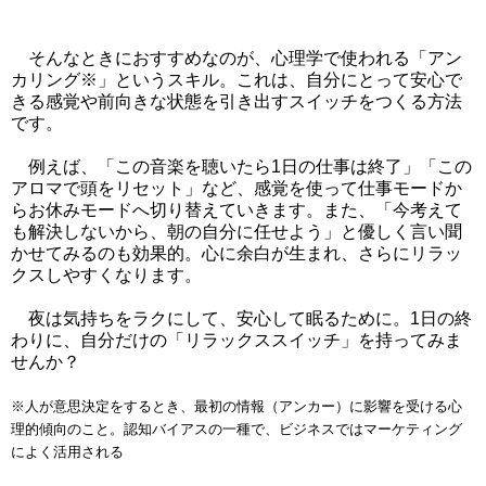
そんなときにおすすめなのが、心理学で使われる「アン
カリング※」というスキル。これは、自分にとって安心で
きる感覚や前向きな状態を引き出すスイッチをつくる方法
です。
例えば、「この音楽を聴いたら1日の仕事は終了」「この
アロマで頭をリセット」など、感覚を使って仕事モードか
らお休みモードへ切り替えていきます。また、「今考えて
も解決しないから、朝の自分に任せよう」と優しく言い聞
かせてみるのも効果的。心に余白が生まれ、さらにリラッ
クスしやすくなります。
夜は気持ちをラクにして、安心して眠るために。1日の終
わりに、自分だけの「リラックススイッチ」を持ってみま
せんか？
※人が意思決定をするとき、最初の情報（アンカー）に影響を受ける心
理的傾向のこと。認知バイアスの一種で、ビジネスではマーケティング
によく活用される