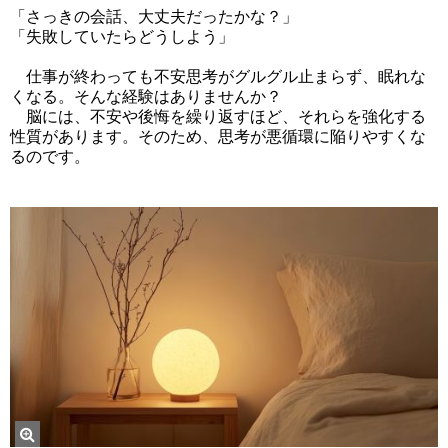
「さっきの会話、大丈夫だったかな？」
「失敗していたらどうしよう」
仕事が終わっても不安思考がグルグル止まらず、眠れな
くなる。そんな経験はありませんか？
脳には、不安や後悔を繰り返すほど、それらを強化する
性質があります。そのため、思考が悪循環に陥りやすくな
るのです。