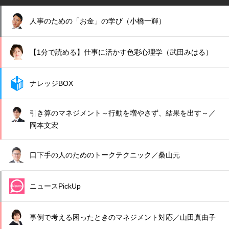
人事のための「お金」の学び（小橋一輝）
【1分で読める】仕事に活かす色彩心理学（武田みはる）
ナレッジBOX
引き算のマネジメント～行動を増やさず、結果を出す～／
岡本文宏
口下手の人のためのトークテクニック／桑山元
ニュースPickUp
事例で考える困ったときのマネジメント対応／山田真由子