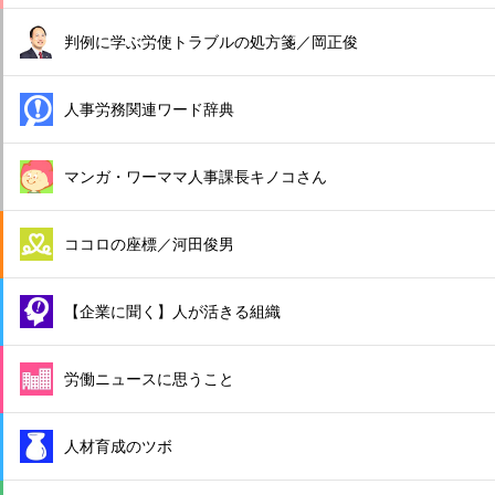
判例に学ぶ労使トラブルの処方箋／岡正俊
人事労務関連ワード辞典
マンガ・ワーママ人事課長キノコさん
ココロの座標／河田俊男
【企業に聞く】人が活きる組織
労働ニュースに思うこと
人材育成のツボ