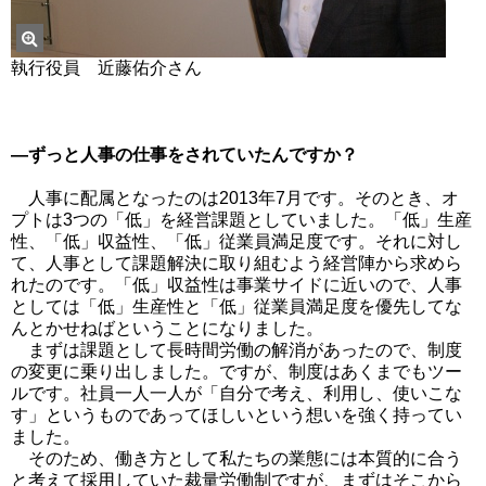
執行役員 近藤佑介さん
―ずっと人事の仕事をされていたんですか？
人事に配属となったのは2013年7月です。そのとき、オ
プトは3つの「低」を経営課題としていました。「低」生産
性、「低」収益性、「低」従業員満足度です。それに対し
て、人事として課題解決に取り組むよう経営陣から求めら
れたのです。「低」収益性は事業サイドに近いので、人事
としては「低」生産性と「低」従業員満足度を優先してな
んとかせねばということになりました。
まずは課題として長時間労働の解消があったので、制度
の変更に乗り出しました。ですが、制度はあくまでもツー
ルです。社員一人一人が「自分で考え、利用し、使いこな
す」というものであってほしいという想いを強く持ってい
ました。
そのため、働き方として私たちの業態には本質的に合う
と考えて採用していた裁量労働制ですが、まずはそこから