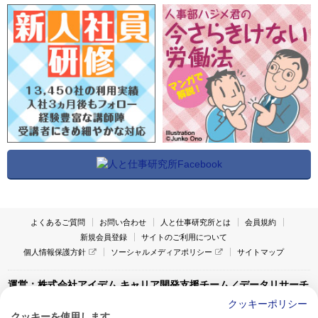
よくあるご質問
お問い合わせ
人と仕事研究所とは
会員規約
新規会員登録
サイトのご利用について
個人情報保護方針
ソーシャルメディアポリシー
サイトマップ
運営：株式会社アイデム キャリア開発支援チーム／データリサーチ
チーム
クッキーポリシー
クッキーを使用します