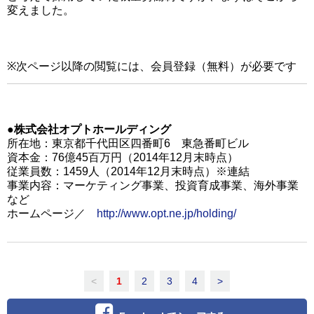
変えました。
※次ページ以降の閲覧には、会員登録（無料）が必要です
●株式会社オプトホールディング
所在地：東京都千代田区四番町6 東急番町ビル
資本金：76億45百万円（2014年12月末時点）
従業員数：1459人（2014年12月末時点）※連結
事業内容：マーケティング事業、投資育成事業、海外事業
など
ホームページ／
http://www.opt.ne.jp/holding/
<
1
2
3
4
>