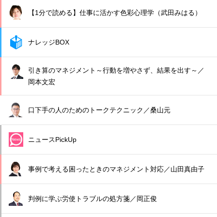
【1分で読める】仕事に活かす色彩心理学（武田みはる）
ナレッジBOX
引き算のマネジメント～行動を増やさず、結果を出す～／
岡本文宏
口下手の人のためのトークテクニック／桑山元
ニュースPickUp
事例で考える困ったときのマネジメント対応／山田真由子
判例に学ぶ労使トラブルの処方箋／岡正俊