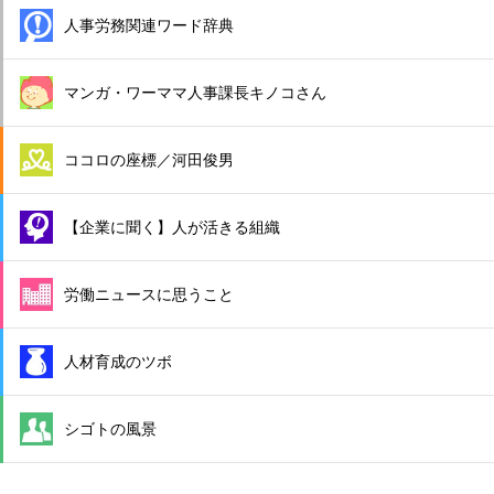
人事労務関連ワード辞典
マンガ・ワーママ人事課長キノコさん
ココロの座標／河田俊男
【企業に聞く】人が活きる組織
労働ニュースに思うこと
人材育成のツボ
シゴトの風景