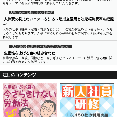
題をテーマに有識者や専門家に解説していただきます。
人事のための「お金」の学び／小橋一輝
[人件費の見えないコストを知る～助成金活用と法定福利費率を把握
～]
人事の仕事（採用・定着・育成など）は、「会社のお金をどう使うか？」を考
えることでもあります。人事に求められる会社のお金に関する知識や考え方を
解説します。
【1分で読める】仕事に活かす色彩心理学（武田みはる）
[生産性を上げる色の組み合わせ]
営業や接客、商談、面接など、さまざまなビジネスシーンに活用できる色に関
する知識や考え方を解説します。
注目のコンテンツ