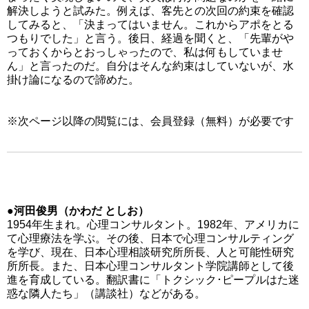
解決しようと試みた。例えば、客先との次回の約束を確認
してみると、「決まってはいません。これからアポをとる
つもりでした」と言う。後日、経過を聞くと、「先輩がや
っておくからとおっしゃったので、私は何もしていませ
ん」と言ったのだ。自分はそんな約束はしていないが、水
掛け論になるので諦めた。
※次ページ以降の閲覧には、会員登録（無料）が必要です
●河田俊男（かわだ としお）
1954年生まれ。心理コンサルタント。1982年、アメリカに
て心理療法を学ぶ。その後、日本で心理コンサルティング
を学び、現在、日本心理相談研究所所長、人と可能性研究
所所長。また、日本心理コンサルタント学院講師として後
進を育成している。翻訳書に「トクシック･ピープルはた迷
惑な隣人たち」（講談社）などがある。