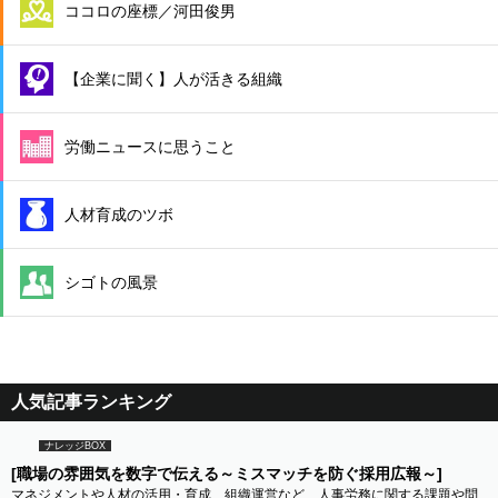
ココロの座標／河田俊男
【企業に聞く】人が活きる組織
労働ニュースに思うこと
人材育成のツボ
シゴトの風景
人気記事ランキング
ナレッジBOX
[職場の雰囲気を数字で伝える～ミスマッチを防ぐ採用広報～]
マネジメントや人材の活用・育成、組織運営など、人事労務に関する課題や問