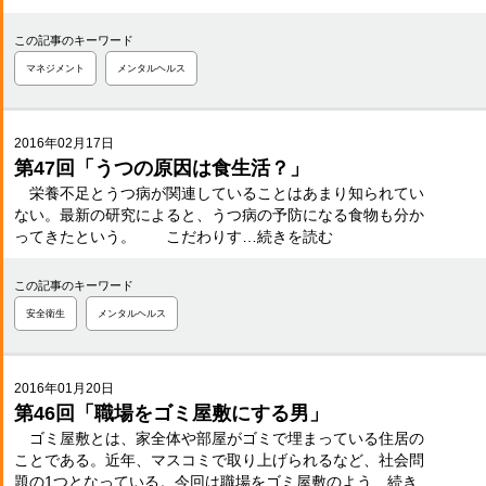
この記事のキーワード
マネジメント
メンタルヘルス
2016年02月17日
第47回「うつの原因は食生活？」
栄養不足とうつ病が関連していることはあまり知られてい
ない。最新の研究によると、うつ病の予防になる食物も分か
ってきたという。 こだわりす…続きを読む
この記事のキーワード
安全衛生
メンタルヘルス
2016年01月20日
第46回「職場をゴミ屋敷にする男」
ゴミ屋敷とは、家全体や部屋がゴミで埋まっている住居の
ことである。近年、マスコミで取り上げられるなど、社会問
題の1つとなっている。今回は職場をゴミ屋敷のよう…続き