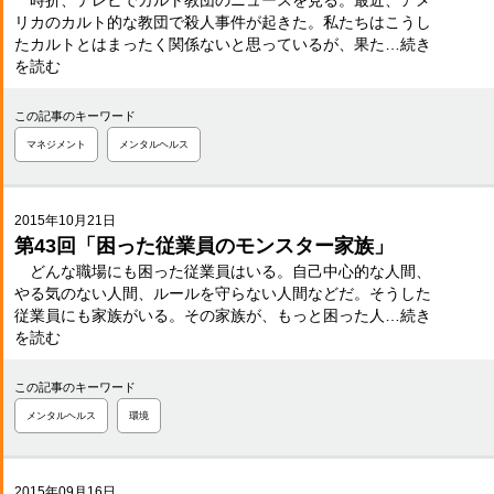
時折、テレビでカルト教団のニュースを見る。最近、アメ
リカのカルト的な教団で殺人事件が起きた。私たちはこうし
たカルトとはまったく関係ないと思っているが、果た…続き
を読む
この記事のキーワード
マネジメント
メンタルヘルス
2015年10月21日
第43回「困った従業員のモンスター家族」
どんな職場にも困った従業員はいる。自己中心的な人間、
やる気のない人間、ルールを守らない人間などだ。そうした
従業員にも家族がいる。その家族が、もっと困った人…続き
を読む
この記事のキーワード
メンタルヘルス
環境
2015年09月16日