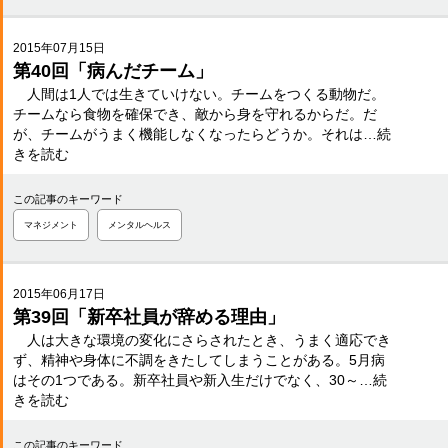
2015年07月15日
第40回「病んだチーム」
人間は1人では生きていけない。チームをつくる動物だ。
チームなら食物を確保でき、敵から身を守れるからだ。だ
が、チームがうまく機能しなくなったらどうか。それは…続
きを読む
この記事のキーワード
マネジメント
メンタルヘルス
2015年06月17日
第39回「新卒社員が辞める理由」
人は大きな環境の変化にさらされたとき、うまく適応でき
ず、精神や身体に不調をきたしてしまうことがある。5月病
はその1つである。新卒社員や新入生だけでなく、30～…続
きを読む
この記事のキーワード