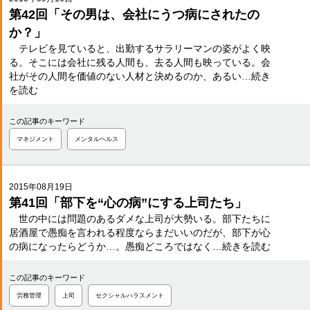
第42回「その男は、会社にうつ病にされたの
か？」
テレビを見ていると、出勤するサラリーマンの姿がよく映
る。そこには会社に残る人間も、去る人間も映っている。会
社がその人間を価値のない人材と決めるのか、あるい…続き
を読む
この記事のキーワード
マネジメント
メンタルヘルス
2015年08月19日
第41回「部下を“心の病”にする上司たち」
世の中には問題のあるダメな上司が大勢いる。部下たちに
居酒屋で愚痴を言われる程度ならまだいいのだが、部下が心
の病になったらどうか…。愚痴どころではなく…続きを読む
この記事のキーワード
労務管理
上司
セクシャルハラスメント