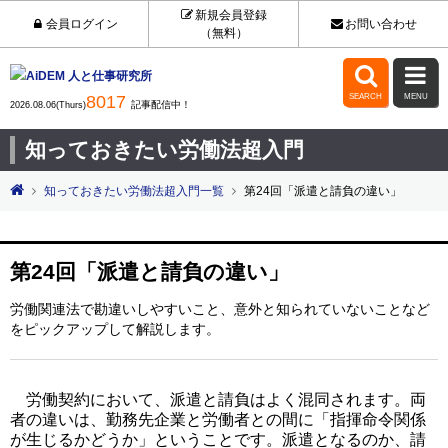
新規会員登録
会員ログイン
お問い合わせ
（無料）


8017
SEARCH
MENU
記事配信中！
2026.08.06(Thurs)
知っておきたい労働法超入門
知っておきたい労働法超入門一覧
第24回「派遣と請負の違い」
第24回「派遣と請負の違い」
労働関連法で勘違いしやすいこと、意外と知られていないことなど
をピックアップして解説します。
労働契約において、派遣と請負はよく混同されます。両
者の違いは、勤務先企業と労働者との間に「指揮命令関係
が生じるかどうか」ということです。派遣となるのか、請