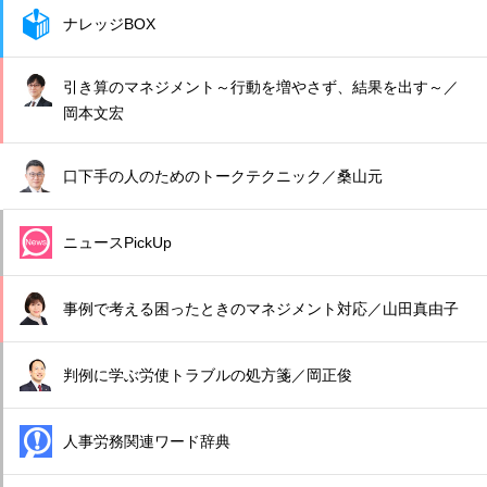
ナレッジBOX
引き算のマネジメント～行動を増やさず、結果を出す～／
岡本文宏
口下手の人のためのトークテクニック／桑山元
ニュースPickUp
事例で考える困ったときのマネジメント対応／山田真由子
判例に学ぶ労使トラブルの処方箋／岡正俊
人事労務関連ワード辞典