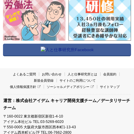
よくあるご質問
お問い合わせ
人と仕事研究所とは
会員規約
新規会員登録
サイトのご利用について
個人情報保護方針
ソーシャルメディアポリシー
サイトマップ
運営：株式会社アイデム キャリア開発支援チーム／データリサーチ
チーム
〒160-0022 東京都新宿区新宿1-4-10
アイデム本社ビル TEL:03-5269-6020
〒550-0005 大阪府大阪市西区西本町1-13-43
アイデム西本町ビル7F TEL:06-7662-2800