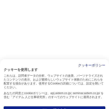
クッキーポリシー
クッキーを使用します
これらは、訪問者データの分析、ウェブサイトの改善、パーソナライズされ
たコンテンツの表示、および素晴らしいウェブサイト体験のためにこれらを
配置する場合があります。使用するCookieの詳細については、設定を開いて
ください。
あなたの同意とcookieポリシーは、apj.aidem.co.jp/, seminar.aidem.co.jp/ を
含む「アイデム 人と仕事研究所」のすべてのウェブサイトに適用されます。