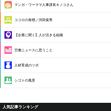
マンガ・ワーママ人事課長キノコさん
ココロの座標／河田俊男
【企業に聞く】人が活きる組織
労働ニュースに思うこと
人材育成のツボ
シゴトの風景
人気記事ランキング