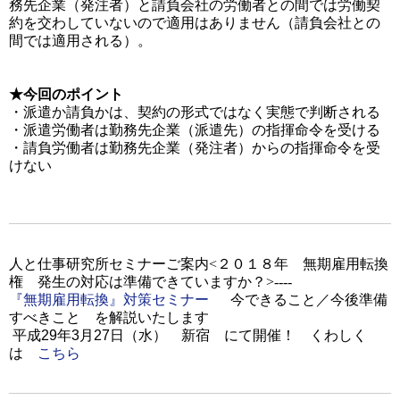
務先企業（発注者）と請負会社の労働者との間では労働契
約を交わしていないので適用はありません（請負会社との
間では適用される）。
★今回のポイント
・派遣か請負かは、契約の形式ではなく実態で判断される
・派遣労働者は勤務先企業（派遣先）の指揮命令を受ける
・請負労働者は勤務先企業（発注者）からの指揮命令を受
けない
人と仕事研究所セミナーご案内<
２０１８年 無期雇用転換
権 発生の対応は準備できていますか？
>----
『無期雇用転換』対策セミナー
今できること／今後準備
すべきこと を解説いたします
平成29年3月27日（水） 新宿 にて開催！ くわしく
は
こちら