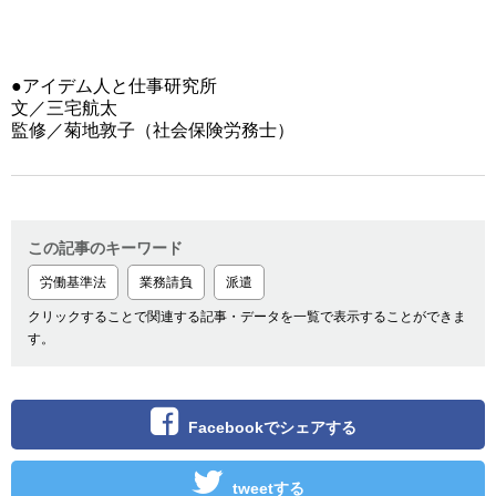
●アイデム人と仕事研究所
文／三宅航太
監修／菊地敦子（社会保険労務士）
この記事のキーワード
労働基準法
業務請負
派遣
クリックすることで関連する記事・データを一覧で表示することができま
す。
Facebookでシェアする
tweetする