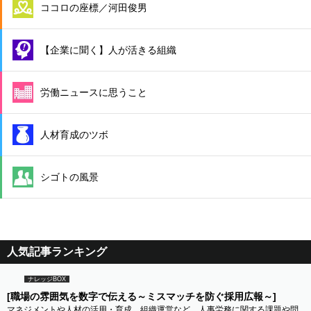
ココロの座標／河田俊男
【企業に聞く】人が活きる組織
労働ニュースに思うこと
人材育成のツボ
シゴトの風景
人気記事ランキング
ナレッジBOX
[職場の雰囲気を数字で伝える～ミスマッチを防ぐ採用広報～]
マネジメントや人材の活用・育成、組織運営など、人事労務に関する課題や問