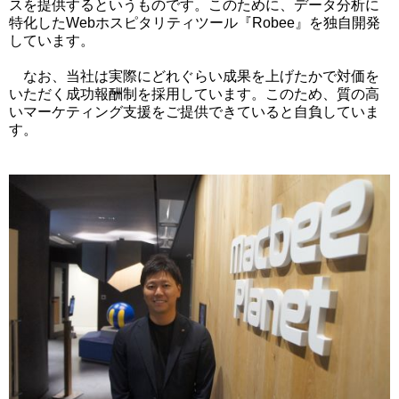
スを提供するというものです。このために、データ分析に
特化したWebホスピタリティツール『Robee』を独自開発
しています。
なお、当社は実際にどれぐらい成果を上げたかで対価を
いただく成功報酬制を採用しています。このため、質の高
いマーケティング支援をご提供できていると自負していま
す。