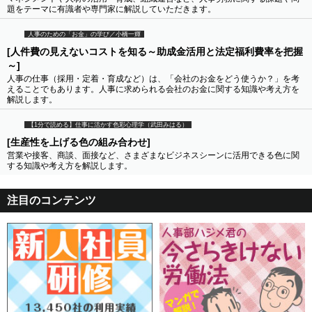
題をテーマに有識者や専門家に解説していただきます。
人事のための「お金」の学び／小橋一輝
[人件費の見えないコストを知る～助成金活用と法定福利費率を把握
～]
人事の仕事（採用・定着・育成など）は、「会社のお金をどう使うか？」を考
えることでもあります。人事に求められる会社のお金に関する知識や考え方を
解説します。
【1分で読める】仕事に活かす色彩心理学（武田みはる）
[生産性を上げる色の組み合わせ]
営業や接客、商談、面接など、さまざまなビジネスシーンに活用できる色に関
する知識や考え方を解説します。
注目のコンテンツ