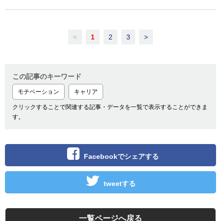
<
1
2
3
>
この記事のキーワード
モチベーション
キャリア
クリックすることで関連する記事・データを一覧で表示することができま
す。
Facebookでシェアする
tweetする
一覧ページへ戻る