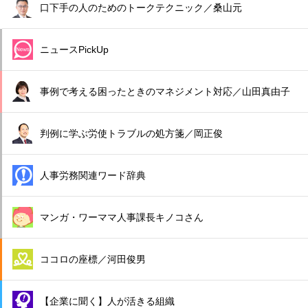
口下手の人のためのトークテクニック／桑山元
ニュースPickUp
事例で考える困ったときのマネジメント対応／山田真由子
判例に学ぶ労使トラブルの処方箋／岡正俊
人事労務関連ワード辞典
マンガ・ワーママ人事課長キノコさん
ココロの座標／河田俊男
【企業に聞く】人が活きる組織