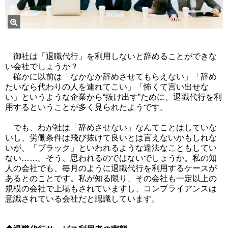
御社は「退職代行」を利用しないと辞めることができな
い会社でしょうか？
確かに以前は「なかなか辞めさせてもらえない」「辞め
たいなら代わりの人を連れてこい」「怖くて言い出せな
い」というような企業から“抜け出す”ために、退職代行を利
用するということが多く見られたようです。
でも、わが社は「辞めさせない」なんてことはしていな
いし、労働条件は飛び抜けて良いとは言えないかもしれな
いが、「ブラック」といわれるような違法なこともしてい
ない……。そう、思われるのではないでしょうか。私の知
人の会社でも、毎月のように退職代行を利用するケースが
あるとのことです。私が知る限り、その会社も一定以上の
規模の会社で上場もされていますし、コンプライアンスは
意識されている会社だと認識しています。