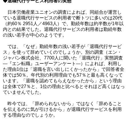
◆退職代行サービス利用者の実態
日本労働産業ユニオンの調査によれば、同組合が運営し
ている退職代行サービスの利用者で断トツに多いのは20代
（約60％ 2951人／4963人）で、勤続年数は約半数が1年以
内との結果でした。退職代行サービスの利用者は勤続年数
の浅い若手が中心のようです。
では、「なぜ」勤続年数の浅い若手が「退職代行サービ
ス」を使って辞めていくのでしょうか。別の調査（エン・
ジャパン株式会社、7700人に聞いた「退職代行」実態調査
―『エン転職』ユーザーアンケート―）によれば、利用し
た理由1位は「退職を言い出しにくかったから」で回答者全
体では50％。年代別の利用理由でも57％と最も高くなって
います。「退職を認めてもらえなかったから」という理由
は全体で27％と、1位の理由と比べるとそれほど高くはなっ
ていませんでした。
昨今では、「辞められないから」ではなく「辞めること
を伝えるのに気が引けるから」が退職代行サービスを利用
する理由なのでしょうか。