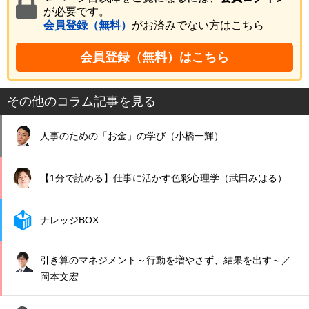
が必要です。
会員登録（無料）
がお済みでない方はこちら
会員登録（無料）はこちら
その他のコラム記事を見る
人事のための「お金」の学び（小橋一輝）
【1分で読める】仕事に活かす色彩心理学（武田みはる）
ナレッジBOX
引き算のマネジメント～行動を増やさず、結果を出す～／
岡本文宏