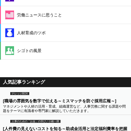
労働ニュースに思うこと
人材育成のツボ
シゴトの風景
人気記事ランキング
ナレッジBOX
[職場の雰囲気を数字で伝える～ミスマッチを防ぐ採用広報～]
マネジメントや人材の活用・育成、組織運営など、人事労務に関する課題や問
題をテーマに有識者や専門家に解説していただきます。
人事のための「お金」の学び／小橋一輝
[人件費の見えないコストを知る～助成金活用と法定福利費率を把握