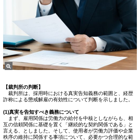
【裁判所の判断】
裁判所は、採用時における真実告知義務の範囲と、経歴
詐称による懲戒解雇の有効性について判断を示しました。
(1)真実を告知すべき義務について
まず、雇用関係は労働力の給付を中核としながらも、相
互の信頼関係に基礎を置く「継続的な契約関係である」と
言える、としました。そして、使用者が労働力評価や企業
秩序の維持に関係する事項について、必要かつ合理的な範