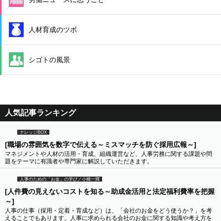
人材育成のツボ
シゴトの風景
人気記事ランキング
ナレッジBOX
[職場の雰囲気を数字で伝える～ミスマッチを防ぐ採用広報～]
マネジメントや人材の活用・育成、組織運営など、人事労務に関する課題や問
題をテーマに有識者や専門家に解説していただきます。
人事のための「お金」の学び／小橋一輝
[人件費の見えないコストを知る～助成金活用と法定福利費率を把握
～]
人事の仕事（採用・定着・育成など）は、「会社のお金をどう使うか？」を考
えることでもあります。人事に求められる会社のお金に関する知識や考え方を