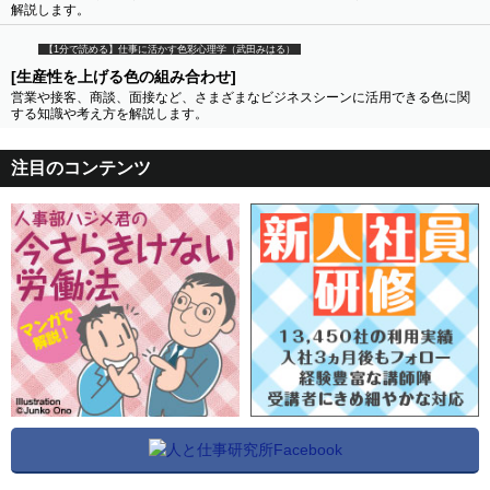
解説します。
【1分で読める】仕事に活かす色彩心理学（武田みはる）
[生産性を上げる色の組み合わせ]
営業や接客、商談、面接など、さまざまなビジネスシーンに活用できる色に関
する知識や考え方を解説します。
注目のコンテンツ