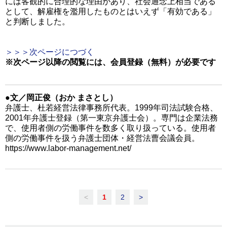
には客観的に合理的な理由があり、社会通念上相当である
として、解雇権を濫用したものとはいえず「有効である」
と判断しました。
＞＞＞次ページにつづく
※次ページ以降の閲覧には、会員登録（無料）が必要です
●文／岡正俊（おか まさとし）
弁護士、杜若経営法律事務所代表。1999年司法試験合格、
2001年弁護士登録（第一東京弁護士会）。専門は企業法務
で、使用者側の労働事件を数多く取り扱っている。使用者
側の労働事件を扱う弁護士団体・経営法曹会議会員。
https://www.labor-management.net/
<
1
2
>