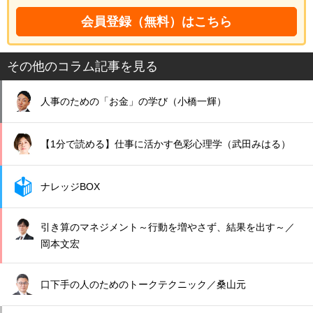
会員登録（無料）はこちら
その他のコラム記事を見る
人事のための「お金」の学び（小橋一輝）
【1分で読める】仕事に活かす色彩心理学（武田みはる）
ナレッジBOX
引き算のマネジメント～行動を増やさず、結果を出す～／
岡本文宏
口下手の人のためのトークテクニック／桑山元