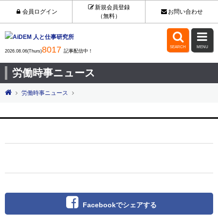
新規会員登録
会員ログイン
お問い合わせ
（無料）


8017
SEARCH
MENU
記事配信中！
2026.08.06(Thurs)
労働時事ニュース
労働時事ニュース
Facebookでシェアする