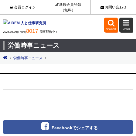
新規会員登録
会員ログイン
お問い合わせ
（無料）


8017
SEARCH
MENU
記事配信中！
2026.08.06(Thurs)
労働時事ニュース
労働時事ニュース
Facebookでシェアする