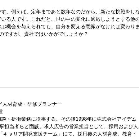
す。例えば、定年まであと数年なのだから、新たな挑戦をし
ている人です。これだと、世の中の変化に適応しようとする他
学ぶ機会を与えられても、自分を変える意識がなければ変わり
のですが、貴社ではいかがでしょうか？
／人材育成・研修プランナー
種
談・折衝業務に従事する。その後1998年に株式会社アイデム
・人事担当者らと面談。求人広告の営業担当として、採用および人
社「キャリア開発支援チーム」にて、採用後の人材育成、教育・