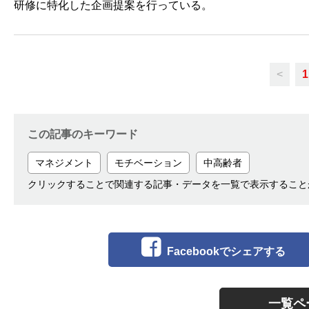
研修に特化した企画提案を行っている。
<
1
この記事のキーワード
マネジメント
モチベーション
中高齢者
クリックすることで関連する記事・データを一覧で表示すること
Facebookでシェアする
一覧ペ