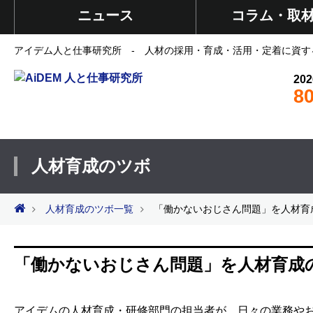
ニュース
コラム・取
アイデム人と仕事研究所 - 人材の採用・育成・活用・定着に資す
202
8
人材育成のツボ
人材育成のツボ一覧
「働かないおじさん問題」を人材育
「働かないおじさん問題」を人材育成
アイデムの人材育成・研修部門の担当者が、日々の業務やお客