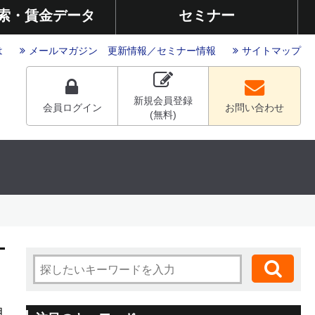
索・賃金データ
セミナー
は
メールマガジン
更新情報
／
セミナー情報
サイトマップ
新規会員登録
会員ログイン
お問い合わせ
(無料)
月