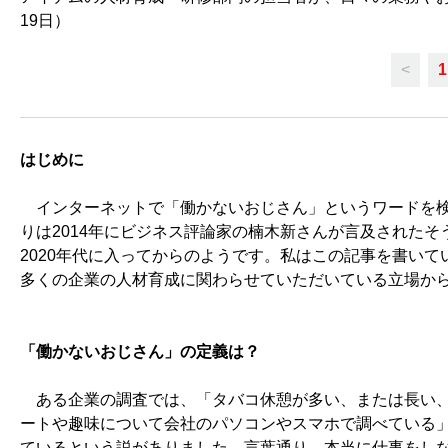
19日）
<
1
はじめに
インターネットで「働かないおじさん」というワードを検
りは2014年にビジネス評論家の楠木新さんが言及された
2020年代に入ってからのようです。私はこの記事を書いて
多くの企業の人材育成に関わらせていただいている立場か
「働かないおじさん」の定義は？
ある企業の調査では、「タバコ休憩が多い、または長い、
ートや趣味について会社のパソコンやスマホで調べている
ているという説がありました。言葉通り、本当に仕事をし