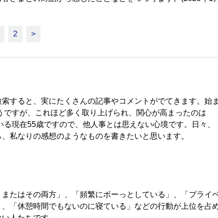
2
>
索すると、実にたくさんの記事やコメントがでてきます。始
そうですが、これほど多く取り上げられ、関心が高まったのは
いる現在55歳ですので、他人事とは思えない心境です。日々、
ら、私なりの感想のようなものを書きたいと思います。
またはその両方」、「頻繁にボーっとしている」、「プライ
」、「休憩時間でもないのに寝ている」などの行動が上位を占
ない人たちです。