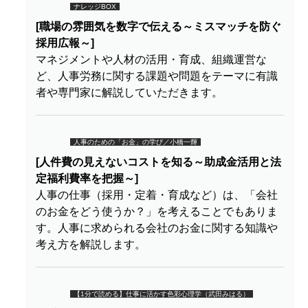
ナレッジBOX
[職場の雰囲気を数字で伝える～ミスマッチを防ぐ
採用広報～]
マネジメントや人材の活用・育成、組織運営な
ど、人事労務に関する課題や問題をテーマに有識
者や専門家に解説していただきます。
人事のための「お金」の学び／小橋一輝
[人件費の見えないコストを知る～助成金活用と法
定福利費率を把握～]
人事の仕事（採用・定着・育成など）は、「会社
のお金をどう使うか？」を考えることでもありま
す。人事に求められる会社のお金に関する知識や
考え方を解説します。
【1分で読める】仕事に活かす色彩心理学（武田みはる）