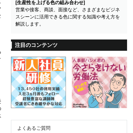
ス
[生産性を上げる色の組み合わせ]
ツ
営業や接客、商談、面接など、さまざまなビジネ
な
スシーンに活用できる色に関する知識や考え方を
解説します。
注目のコンテンツ
あ
そ
受
の
駄
よくあるご質問