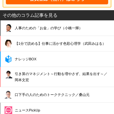
その他のコラム記事を見る
人事のための「お金」の学び（小橋一輝）
【1分で読める】仕事に活かす色彩心理学（武田みはる）
ナレッジBOX
引き算のマネジメント～行動を増やさず、結果を出す～／
岡本文宏
口下手の人のためのトークテクニック／桑山元
ニュースPickUp