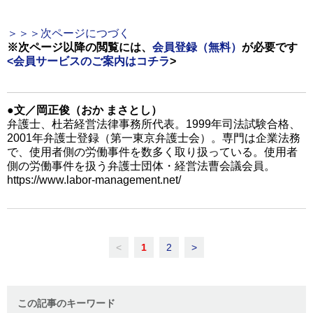
＞＞＞次ページにつづく
※次ページ以降の閲覧には、
会員登録（無料）
が必要です
<会員サービスのご案内は
コチラ
>
●文／岡正俊（おか まさとし）
弁護士、杜若経営法律事務所代表。1999年司法試験合格、
2001年弁護士登録（第一東京弁護士会）。専門は企業法務
で、使用者側の労働事件を数多く取り扱っている。使用者
側の労働事件を扱う弁護士団体・経営法曹会議会員。
https://www.labor-management.net/
<
1
2
>
この記事のキーワード