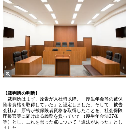
【裁判所の判断】
裁判所はまず、原告が入社時以降、「厚生年金等の被保
険者資格を取得していた」と認定しました。そして、被告
会社は、原告が被保険者資格を取得したことを、社会保険
庁長官等に届け出る義務を負っていた（厚生年金法27条
等）とし、これを怠った点について「違法があった」とし
ました。