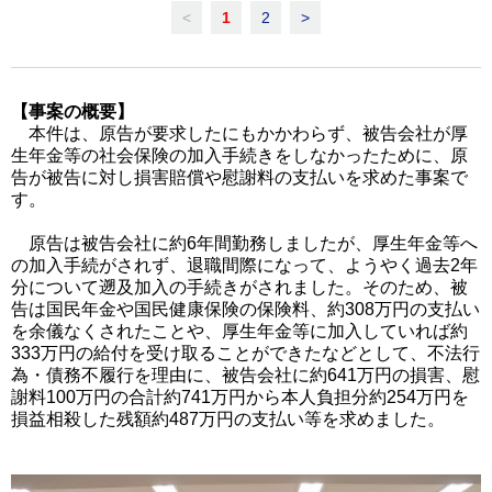
<
1
2
>
【事案の概要】
本件は、原告が要求したにもかかわらず、被告会社が厚
生年金等の社会保険の加入手続きをしなかったために、原
告が被告に対し損害賠償や慰謝料の支払いを求めた事案で
す。
原告は被告会社に約6年間勤務しましたが、厚生年金等へ
の加入手続がされず、退職間際になって、ようやく過去2年
分について遡及加入の手続きがされました。そのため、被
告は国民年金や国民健康保険の保険料、約308万円の支払い
を余儀なくされたことや、厚生年金等に加入していれば約
333万円の給付を受け取ることができたなどとして、不法行
為・債務不履行を理由に、被告会社に約641万円の損害、慰
謝料100万円の合計約741万円から本人負担分約254万円を
損益相殺した残額約487万円の支払い等を求めました。