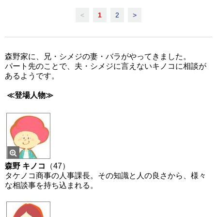
<
1
2
>
森野家に、兄・シメジの妻・バラがやってきました。
パート先のことで、夫・シメジに言えないキノコに相談が
あるようです。
≪登場人物≫
森野 キノコ
（47）
タケノコ商事の人事課長。その知識と人の良さから、様々
な相談事を持ち込まれる。