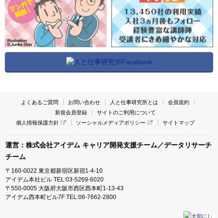
よくあるご質問
お問い合わせ
人と仕事研究所とは
会員規約
新規会員登録
サイトのご利用について
個人情報保護方針
ソーシャルメディアポリシー
サイトマップ
運営：株式会社アイデム キャリア開発支援チーム／データリサーチ
チーム
〒160-0022 東京都新宿区新宿1-4-10
アイデム本社ビル TEL:03-5269-6020
〒550-0005 大阪府大阪市西区西本町1-13-43
アイデム西本町ビル7F TEL:06-7662-2800