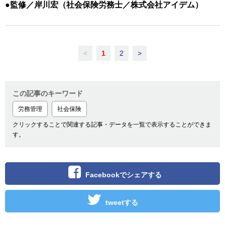
●監修／岸川宏（社会保険労務士／株式会社アイデム）
<
1
2
>
この記事のキーワード
労務管理
社会保険
クリックすることで関連する記事・データを一覧で表示することができま
す。
Facebookでシェアする
tweetする