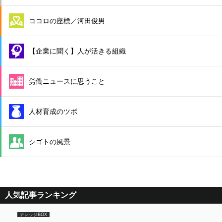
ココロの座標／河田俊男
【企業に聞く】人が活きる組織
労働ニュースに思うこと
人材育成のツボ
シゴトの風景
人気記事ランキング
ナレッジBOX