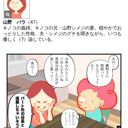
山野 バラ
（47）
キノコの義姉、キノコの兄・山野シメジの妻。穏やかでお
っとりした性格。夫・シメジのグチを聞きながら、いつも
優しく（?）諭している。