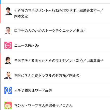
引き算のマネジメント～行動を増やさず、結果を出す～／
岡本文宏
口下手の人のためのトークテクニック／桑山元
ニュースPickUp
事例で考える困ったときのマネジメント対応／山田真由子
判例に学ぶ労使トラブルの処方箋／岡正俊
人事労務関連ワード辞典
マンガ・ワーママ人事課長キノコさん