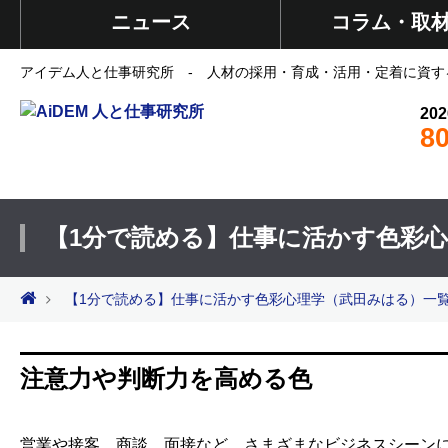
ニュース
コラム・取
アイデム人と仕事研究所 - 人材の採用・育成・活用・定着に資す
202
8
【1分で読める】仕事に活かす色彩
【1分で読める】仕事に活かす色彩心理学（武田みはる）一
注意力や判断力を高める色
営業や接客、商談、面接など、さまざまなビジネスシーンに