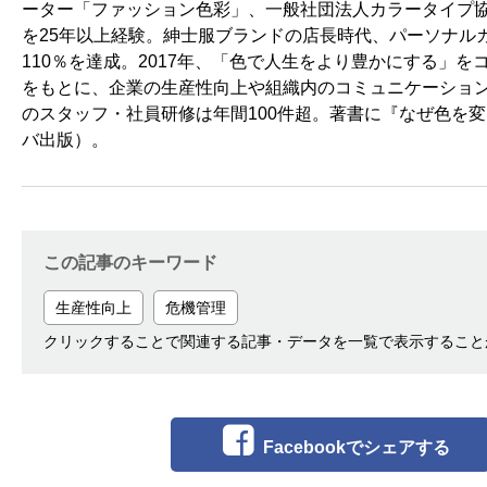
ーター「ファッション色彩」、一般社団法人カラータイプ
を25年以上経験。紳士服ブランドの店長時代、パーソナル
110％を達成。2017年、「色で人生をより豊かにする」
をもとに、企業の生産性向上や組織内のコミュニケーショ
のスタッフ・社員研修は年間100件超。著書に『なぜ色を
バ出版）。
この記事のキーワード
生産性向上
危機管理
クリックすることで関連する記事・データを一覧で表示すること
Facebookでシェアする