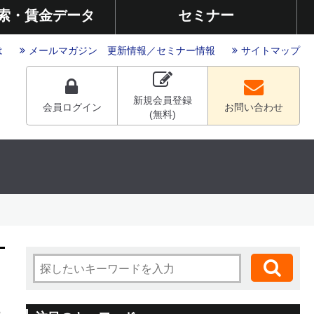
索・賃金データ
セミナー
は
メールマガジン
更新情報
／
セミナー情報
サイトマップ
新規会員登録
会員ログイン
お問い合わせ
(無料)
5