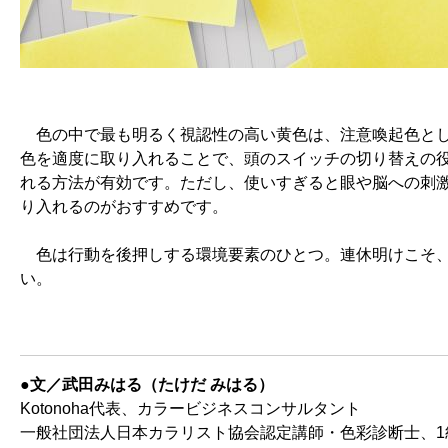
色の中で最も明るく視認性の高い黄色は、注意喚起色とし
色を適度に取り入れることで、頭のスイッチの切り替えの
れる方法が有効です。ただし、使いすぎると眼や脳への刺
り入れるのがおすすめです。
色は行動を後押しする環境要素のひとつ。連休明けこそ、
い。
●文／武田みはる（たけだ みはる）
Kotonoha代表、カラービジネスコンサルタント
一般社団法人日本カラリスト協会認定講師・色彩診断士、1