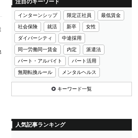
注目のキーワード
インターンシップ
限定正社員
最低賃金
社会保険
就活
新卒
女性
業
ダイバーシティ
中途採用
同一労働同一賃金
内定
派遣法
他
パート・アルバイト
パート活用
無期転換ルール
メンタルヘルス
キーワード一覧
人気記事ランキング