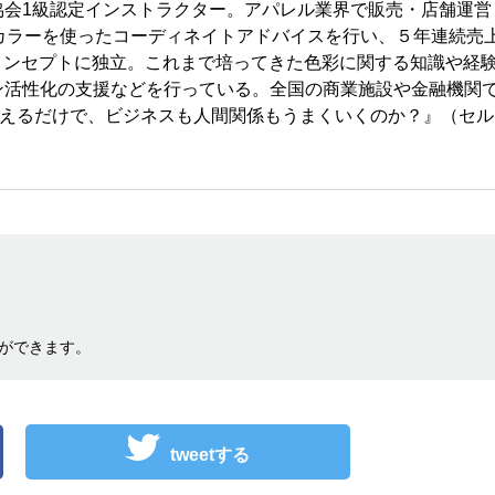
協会1級認定インストラクター。アパレル業界で販売・店舗運営
カラーを使ったコーディネイトアドバイスを行い、５年連続売
をコンセプトに独立。これまで培ってきた色彩に関する知識や経
ン活性化の支援などを行っている。全国の商業施設や金融機関
変えるだけで、ビジネスも人間関係もうまくいくのか？』（セル
ができます。
tweetする