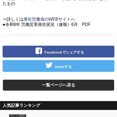
たもの
⇒詳しくは
厚生労働省のWEBサイト
へ
●令和8年 労働災害発生状況（速報）6月 PDF
Facebookでシェアする
tweetする
一覧ページへ戻る
人気記事ランキング
ナレッジBOX