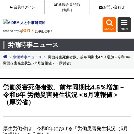
新規会員登録
会員ログイン
お問い合わせ
（無料）


8017
SEARCH
MENU
記事配信中！
2026.08.07(Fri)
労働時事ニュース
労働時事ニュース
労働災害死傷者数、前年同期比4.5％増加－令和8年
労働災害発生状況＜6月速報値＞（厚労省）
労働災害死傷者数、前年同期比4.5％増加－
令和8年 労働災害発生状況＜6月速報値＞
（厚労省）
厚生労働省は、令和8年における「労働災害発生状況（6月