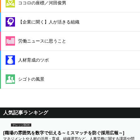
ココロの座標／河田俊男
【企業に聞く】人が活きる組織
労働ニュースに思うこと
人材育成のツボ
シゴトの風景
人気記事ランキング
ナレッジBOX
[職場の雰囲気を数字で伝える～ミスマッチを防ぐ採用広報～]
マネジメントや人材の活用・育成、組織運営など、人事労務に関する課題や問