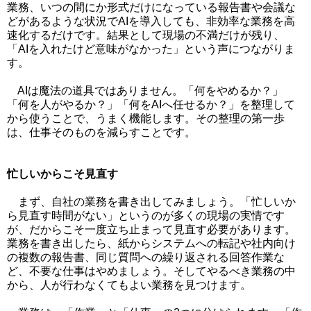
業務、いつの間にか形式だけになっている報告書や会議な
どがあるような状況でAIを導入しても、非効率な業務を高
速化するだけです。結果として現場の不満だけが残り、
「AIを入れたけど意味がなかった」という声につながりま
す。
AIは魔法の道具ではありません。「何をやめるか？」
「何を人がやるか？」「何をAIへ任せるか？」を整理して
から使うことで、うまく機能します。その整理の第一歩
は、仕事そのものを減らすことです。
忙しいからこそ見直す
まず、自社の業務を書き出してみましょう。「忙しいか
ら見直す時間がない」というのが多くの現場の実情です
が、だからこそ一度立ち止まって見直す必要があります。
業務を書き出したら、紙からシステムへの転記や社内向け
の複数の報告書、同じ質問への繰り返される回答作業な
ど、不要な仕事はやめましょう。そしてやるべき業務の中
から、人が行わなくてもよい業務を見つけます。