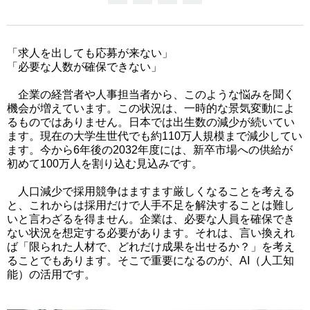
「求人を出しても応募が来ない」
「必要な人数が確保できない」
企業の経営者や人事担当者から、このような悩みを聞く
機会が増えています。この状況は、一時的な景気変動によ
るものではありません。日本では出生数の減少が続いてい
ます。現在の大学生世代でも約110万人規模まで減少してい
ます。今から6年後の2032年度には、新卒市場への供給が
初めて100万人を割り込む見込みです。
人口減少で採用競争はますます厳しくなることを考える
と、これからは採用だけで人手不足を解決することは難し
いと言わざるを得ません。企業は、必要な人員を確保でき
ない状況を想定する必要があります。それは、言い換えれ
ば「限られた人材で、どれだけ成果を出せるか？」を考え
ることでもあります。そこで重要になるのが、AI（人工知
能）の活用です。