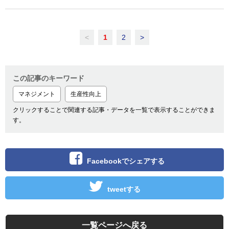
<
1
2
>
この記事のキーワード
マネジメント
生産性向上
クリックすることで関連する記事・データを一覧で表示することができま
す。
Facebookでシェアする
tweetする
一覧ページへ戻る