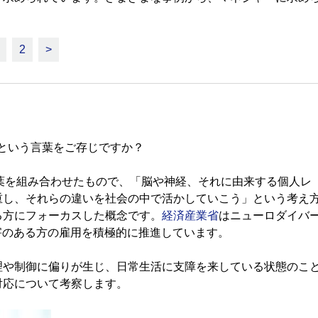
2
>
様性）という言葉をご存じですか？
つの言葉を組み合わせたもので、「脳や神経、それに由来する個人レ
重し、それらの違いを社会の中で活かしていこう」という考え
る方にフォーカスした概念です。
経済産業省
はニューロダイバ
害のある方の雇用を積極的に推進しています。
や制御に偏りが生じ、日常生活に支障を来している状態のこ
対応について考察します。