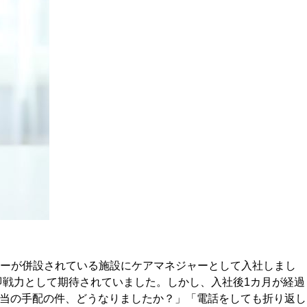
ターが併設されている施設にケアマネジャーとして入社しまし
即戦力として期待されていました。しかし、入社後1カ月が経過
弁当の手配の件、どうなりましたか？」「電話をしても折り返し