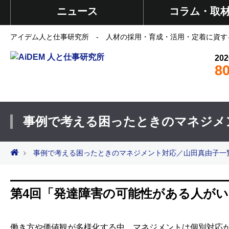
ニュース
コラム・取
アイデム人と仕事研究所 - 人材の採用・育成・活用・定着に資す
202
8
事例で考える困ったときのマネジメ
事例で考える困ったときのマネジメント対応／山田真由子一
第4回「発達障害の可能性がある人が
働き方や価値観が多様化する中、マネジメントは個別対応