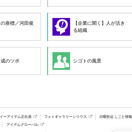
ロの座標／河田俊
【企業に聞く】人が活き
る組織
育成のツボ
シゴトの風景
イーアイデム正社員
フォトギャラリーシリウス
日曜折込 しごと情
アイデムグローバル