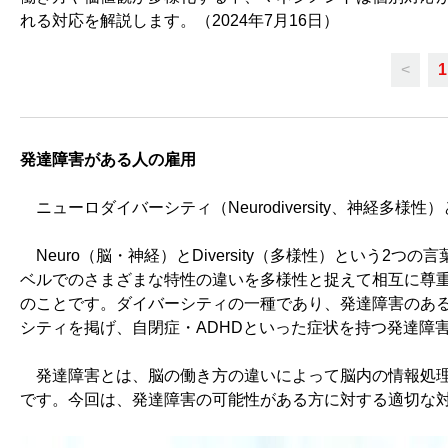
れる対応を解説します。（2024年7月16日）
<
1
発達障害がある人の雇用
ニューロダイバーシティ（Neurodiversity、神経多
Neuro（脳・神経）とDiversity（多様性）という2
ベルでのさまざまな特性の違いを多様性と捉えて相互に尊
のことです。ダイバーシティの一種であり、発達障害のあ
シティを掲げ、自閉症・ADHDといった症状を持つ発達障
発達障害とは、脳の働き方の違いによって脳内の情報処理
です。今回は、発達障害の可能性がある方に対する適切な