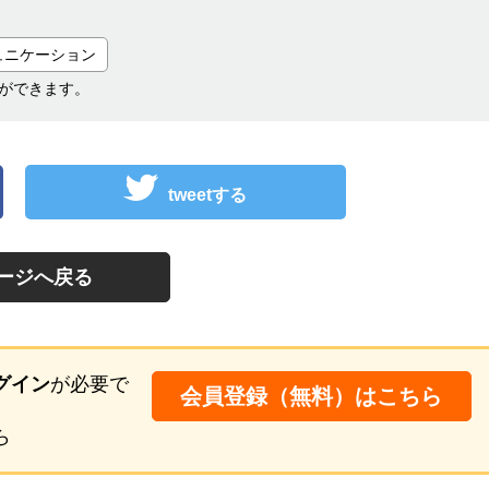
ュニケーション
ができます。
tweetする
ージへ戻る
グイン
が必要で
会員登録（無料）はこちら
ら