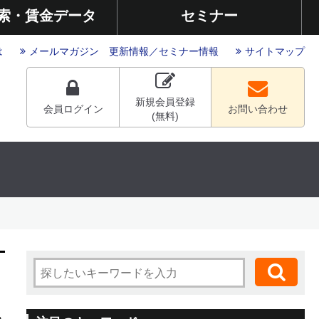
索・賃金データ
セミナー
は
メールマガジン
更新情報
／
セミナー情報
サイトマップ
新規会員登録
会員ログイン
お問い合わせ
(無料)
ら