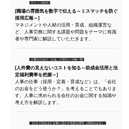
ナレッジBOX
[職場の雰囲気を数字で伝える～ミスマッチを防ぐ
採用広報～]
マネジメントや人材の活用・育成、組織運営な
ど、人事労務に関する課題や問題をテーマに有識
者や専門家に解説していただきます。
人事のための「お金」の学び／小橋一輝
[人件費の見えないコストを知る～助成金活用と法
定福利費率を把握～]
人事の仕事（採用・定着・育成など）は、「会社
のお金をどう使うか？」を考えることでもありま
す。人事に求められる会社のお金に関する知識や
考え方を解説します。
【1分で読める】仕事に活かす色彩心理学（武田みはる）