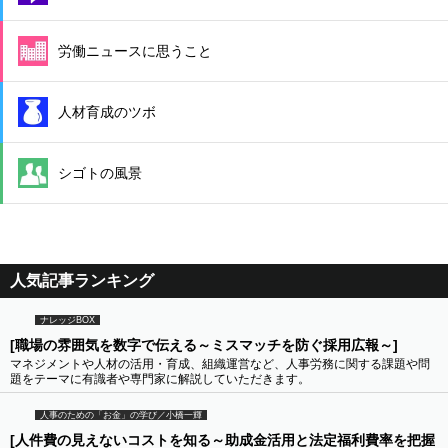
労働ニュースに思うこと
人材育成のツボ
シゴトの風景
人気記事ランキング
ナレッジBOX
[職場の雰囲気を数字で伝える～ミスマッチを防ぐ採用広報～]
マネジメントや人材の活用・育成、組織運営など、人事労務に関する課題や問
題をテーマに有識者や専門家に解説していただきます。
人事のための「お金」の学び／小橋一輝
[人件費の見えないコストを知る～助成金活用と法定福利費率を把握