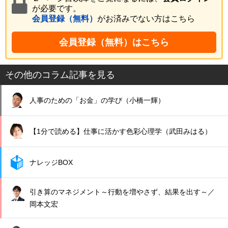
が必要です。
会員登録（無料）
がお済みでない方はこちら
会員登録（無料）はこちら
その他のコラム記事を見る
人事のための「お金」の学び（小橋一輝）
【1分で読める】仕事に活かす色彩心理学（武田みはる）
ナレッジBOX
引き算のマネジメント～行動を増やさず、結果を出す～／
岡本文宏