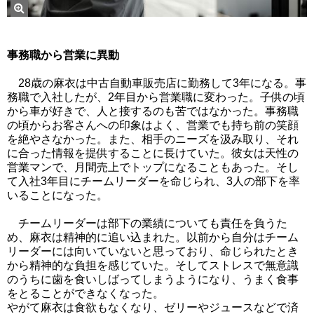
事務職から営業に異動
28歳の麻衣は中古自動車販売店に勤務して3年になる。事
務職で入社したが、2年目から営業職に変わった。子供の頃
から車が好きで、人と接するのも苦ではなかった。事務職
の頃からお客さんへの印象はよく、営業でも持ち前の笑顔
を絶やさなかった。また、相手のニーズを汲み取り、それ
に合った情報を提供することに長けていた。彼女は天性の
営業マンで、月間売上でトップになることもあった。そし
て入社3年目にチームリーダーを命じられ、3人の部下を率
いることになった。
チームリーダーは部下の業績についても責任を負うた
め、麻衣は精神的に追い込まれた。以前から自分はチーム
リーダーには向いていないと思っており、命じられたとき
から精神的な負担を感じていた。そしてストレスで無意識
のうちに歯を食いしばってしまうようになり、うまく食事
をとることができなくなった。
やがて麻衣は食欲もなくなり、ゼリーやジュースなどで済