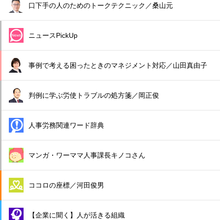
口下手の人のためのトークテクニック／桑山元
ニュースPickUp
事例で考える困ったときのマネジメント対応／山田真由子
判例に学ぶ労使トラブルの処方箋／岡正俊
人事労務関連ワード辞典
マンガ・ワーママ人事課長キノコさん
ココロの座標／河田俊男
【企業に聞く】人が活きる組織