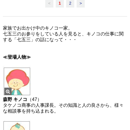
<
1
2
>
家族でお出かけ中のキノコ一家。
七五三のお参りをしている人を見ると、キノコの仕事に関
する「七五三」の話になって・・・
≪登場人物≫
森野 キノコ
（47）
タケノコ商事の人事課長。その知識と人の良さから、様々
な相談事を持ち込まれる。