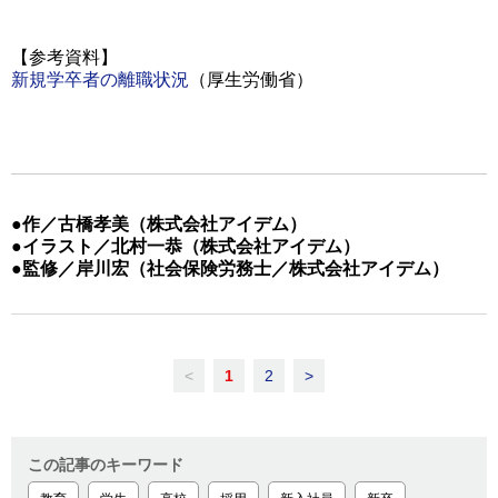
【参考資料】
新規学卒者の離職状況
（厚生労働省）
●作／古橋孝美（株式会社アイデム）
●イラスト／北村一恭（株式会社アイデム）
●監修／岸川宏（社会保険労務士／株式会社アイデム）
<
1
2
>
この記事のキーワード