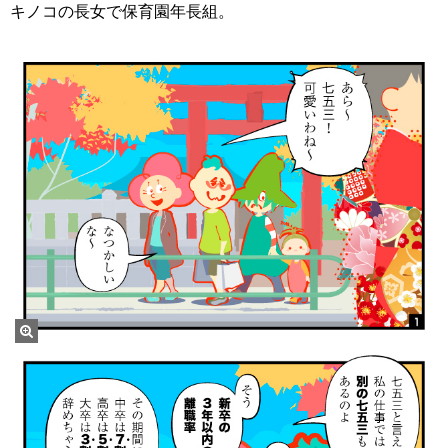
キノコの長女で保育園年長組。