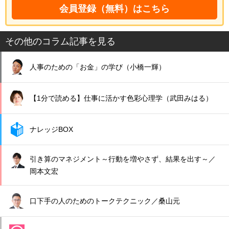
会員登録（無料）はこちら
その他のコラム記事を見る
人事のための「お金」の学び（小橋一輝）
【1分で読める】仕事に活かす色彩心理学（武田みはる）
ナレッジBOX
引き算のマネジメント～行動を増やさず、結果を出す～／
岡本文宏
口下手の人のためのトークテクニック／桑山元