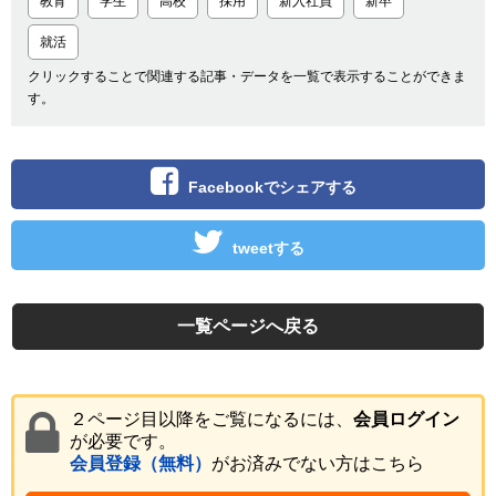
教育
学生
高校
採用
新入社員
新卒
就活
クリックすることで関連する記事・データを一覧で表示することができま
す。
Facebookでシェアする
tweetする
一覧ページへ戻る
２ページ目以降をご覧になるには、
会員ログイン
が必要です。
会員登録（無料）
がお済みでない方はこちら