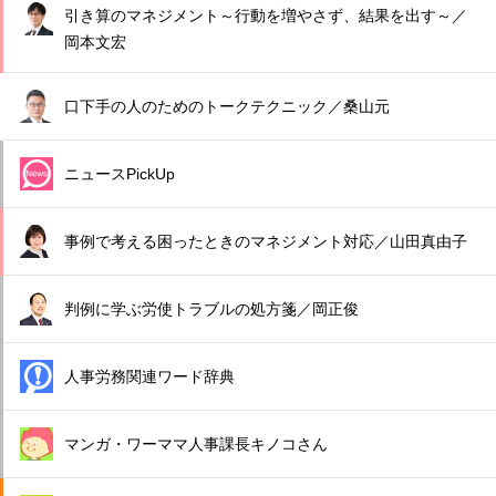
引き算のマネジメント～行動を増やさず、結果を出す～／
岡本文宏
口下手の人のためのトークテクニック／桑山元
ニュースPickUp
事例で考える困ったときのマネジメント対応／山田真由子
判例に学ぶ労使トラブルの処方箋／岡正俊
人事労務関連ワード辞典
マンガ・ワーママ人事課長キノコさん