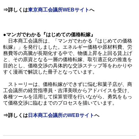
⇒詳しくは
東京商工会議所WEBサイト
へ
●マンガでわかる『はじめての価格転嫁』
日本商工会議所は、「マンガでわかる『はじめての価格
転嫁』」を発行しました。エネルギー価格や原材料費、労
務費等の高騰が長期化する中で、物価上昇を上回る賃上げ
と、その原資となる一層の価格転嫁、取引適正化の推進を
目的とし、価格交渉の具体的な交渉ステップ等をわかりや
すく漫画で解説した冊子となっています。
ストーリーは、価格転嫁ができずに悩む和菓子店が、商
工会議所の経営指導員・吉澤美咲からアドバイスを受け、
各種ツールを活用して採算管理を行いながら、勇気をもっ
て価格交渉に臨むまでのプロセスを描いています。
⇒詳しくは
日本商工会議所のWEBサイト
へ