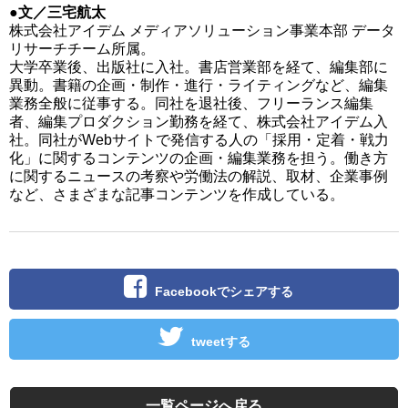
●文／三宅航太
株式会社アイデム メディアソリューション事業本部 データ
リサーチチーム所属。
大学卒業後、出版社に入社。書店営業部を経て、編集部に
異動。書籍の企画・制作・進行・ライティングなど、編集
業務全般に従事する。同社を退社後、フリーランス編集
者、編集プロダクション勤務を経て、株式会社アイデム入
社。同社がWebサイトで発信する人の「採用・定着・戦力
化」に関するコンテンツの企画・編集業務を担う。働き方
に関するニュースの考察や労働法の解説、取材、企業事例
など、さまざまな記事コンテンツを作成している。
Facebookでシェアする
tweetする
一覧ページへ戻る