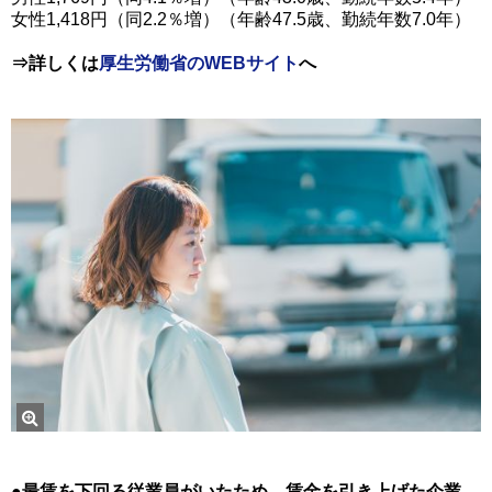
女性1,418円（同2.2％増）（年齢47.5歳、勤続年数7.0年）
⇒詳しくは
厚生労働省のWEBサイト
へ
●最賃を下回る従業員がいたため、賃金を引き上げた企業