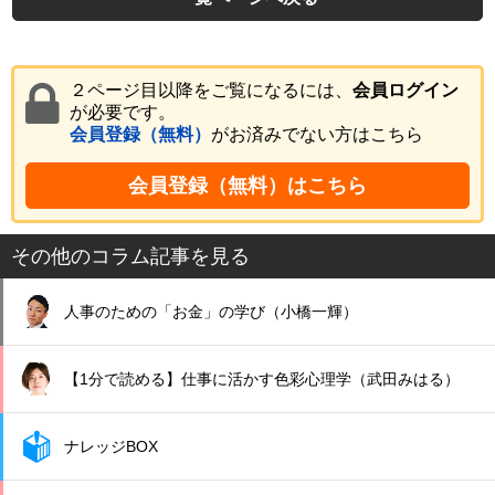
２ページ目以降をご覧になるには、
会員ログイン
が必要です。
会員登録（無料）
がお済みでない方はこちら
会員登録（無料）はこちら
その他のコラム記事を見る
人事のための「お金」の学び（小橋一輝）
【1分で読める】仕事に活かす色彩心理学（武田みはる）
ナレッジBOX