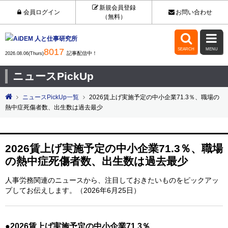
新規会員登録
会員ログイン
お問い合わせ
（無料）


8017
SEARCH
MENU
記事配信中！
2026.08.06(Thurs)
ニュースPickUp
ニュースPickUp一覧
2026賃上げ実施予定の中小企業71.3％、職場の
熱中症死傷者数、出生数は過去最少
2026賃上げ実施予定の中小企業71.3％、職場
の熱中症死傷者数、出生数は過去最少
人事労務関連のニュースから、注目しておきたいものをピックアッ
プしてお伝えします。（2026年6月25日）
●2026賃上げ実施予定の中小企業71.3％