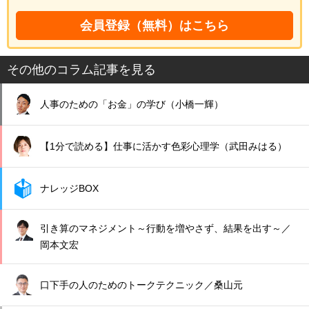
会員登録（無料）はこちら
その他のコラム記事を見る
人事のための「お金」の学び（小橋一輝）
【1分で読める】仕事に活かす色彩心理学（武田みはる）
ナレッジBOX
引き算のマネジメント～行動を増やさず、結果を出す～／
岡本文宏
口下手の人のためのトークテクニック／桑山元