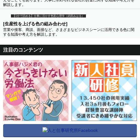
えることでもあります。人事に求められる会社のお金に関する知識や考え方を
解説します。
【1分で読める】仕事に活かす色彩心理学（武田みはる）
[生産性を上げる色の組み合わせ]
営業や接客、商談、面接など、さまざまなビジネスシーンに活用できる色に関
する知識や考え方を解説します。
注目のコンテンツ