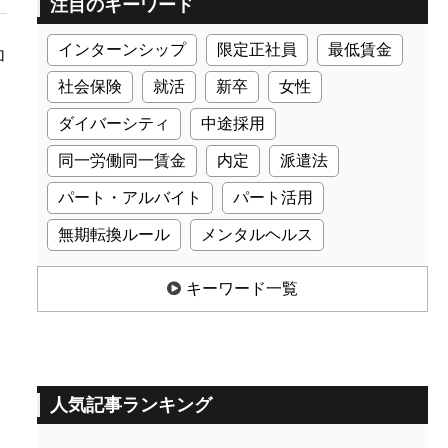
注目のキーワード
インターンシップ
限定正社員
最低賃金
加
社会保険
就活
新卒
女性
ダイバーシティ
中途採用
同一労働同一賃金
内定
派遣法
パート・アルバイト
パート活用
無期転換ルール
メンタルヘルス
キーワード一覧
人気記事ランキング