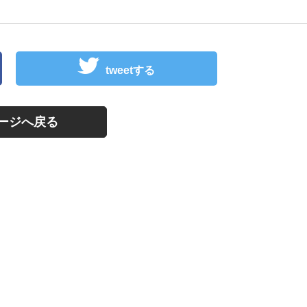
tweetする
ージへ戻る