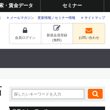
索・賃金データ
セミナー
は
メールマガジン
更新情報
／
セミナー情報
サイトマップ
新規会員登録
会員ログイン
お問い合わせ
(無料)
回