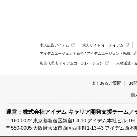
求人広告アイデム
求人サイト イーアイデム
アイデムエージェント新卒
/
アイデムエージェント転職
広告代理店 アイデムコーポレーション
人材派遣・
よくあるご質問
お
個
運営：株式会社アイデム キャリア開発支援チーム／
〒160-0022 東京都新宿区新宿1-4-10
アイデム本社ビル TEL:03
〒550-0005 大阪府大阪市西区西本町1-13-43
アイデム西本町ビル