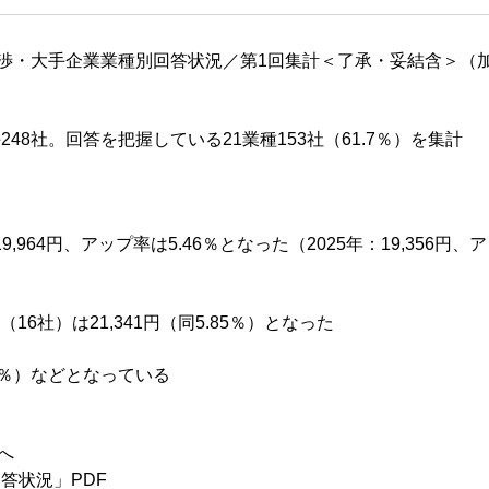
交渉・大手企業業種別回答状況／第1回集計＜了承・妥結含＞（
48社。回答を把握している21業種153社（61.7％）を集計
64円、アップ率は5.46％となった（2025年：19,356円、ア
（16社）は21,341円（同5.85％）となった
3％）などとなっている
へ
回答状況」PDF