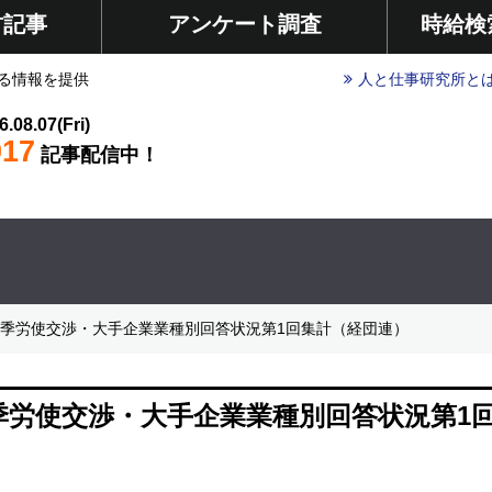
材記事
アンケート調査
時給検
る情報を提供
人と仕事研究所と
6.08.07(Fri)
017
記事配信中！
6年春季労使交渉・大手企業業種別回答状況第1回集計（経団連）
年春季労使交渉・大手企業業種別回答状況第1