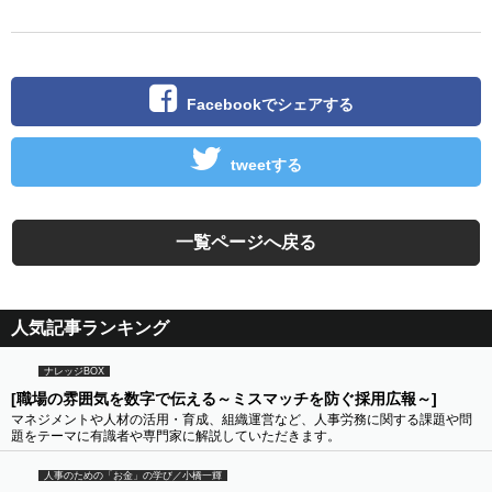
Facebookでシェアする
tweetする
一覧ページへ戻る
人気記事ランキング
ナレッジBOX
[職場の雰囲気を数字で伝える～ミスマッチを防ぐ採用広報～]
マネジメントや人材の活用・育成、組織運営など、人事労務に関する課題や問
題をテーマに有識者や専門家に解説していただきます。
人事のための「お金」の学び／小橋一輝