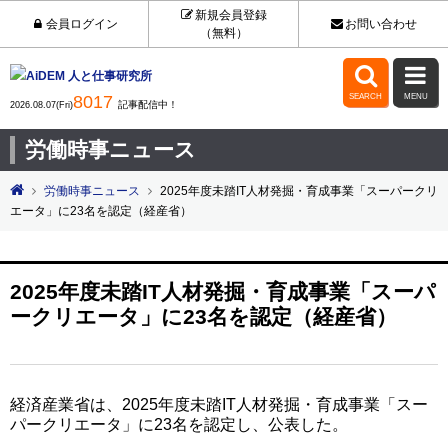
新規会員登録
会員ログイン
お問い合わせ
（無料）


8017
SEARCH
MENU
記事配信中！
2026.08.07(Fri)
労働時事ニュース
労働時事ニュース
2025年度未踏IT人材発掘・育成事業「スーパークリ
エータ」に23名を認定（経産省）
2025年度未踏IT人材発掘・育成事業「スーパ
ークリエータ」に23名を認定（経産省）
経済産業省は、2025年度未踏IT人材発掘・育成事業「スー
パークリエータ」に23名を認定し、公表した。