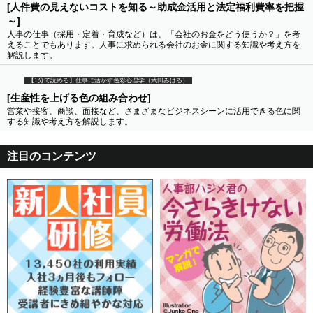
[人件費の見えないコストを知る～助成金活用と法定福利費率を把握
～]
人事の仕事（採用・定着・育成など）は、「会社のお金をどう使うか？」を考
えることでもあります。人事に求められる会社のお金に関する知識や考え方を
解説します。
【1分で読める】仕事に活かす色彩心理学（武田みはる）
[生産性を上げる色の組み合わせ]
営業や接客、商談、面接など、さまざまなビジネスシーンに活用できる色に関
する知識や考え方を解説します。
注目のコンテンツ