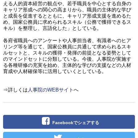
える人的資本経営の観点や、若手職員を中心とする自身の
キャリア形成への関心の高まりから、職員の主体的な学び
と成長を促進するとともに、キャリア形成支援を進めるた
め、国家公務員に求められるスキル（公務で獲得できるス
キル）を整理し、言語化した」としている。
各府省職員へのアンケートや人事担当者、有識者へのヒア
リング等を通じて、国家公務員に共通して求められるスキ
ルセットと、スキルの獲得・発揮の前提となる姿勢として
のマインドセットに分類している。今後、人事院が実施す
る各種研修の充実を始め、主体的な学びの支援などの人材
育成や人材確保等に活用していくとしている。
⇒詳しくは
人事院のWEBサイト
へ
Facebookでシェアする