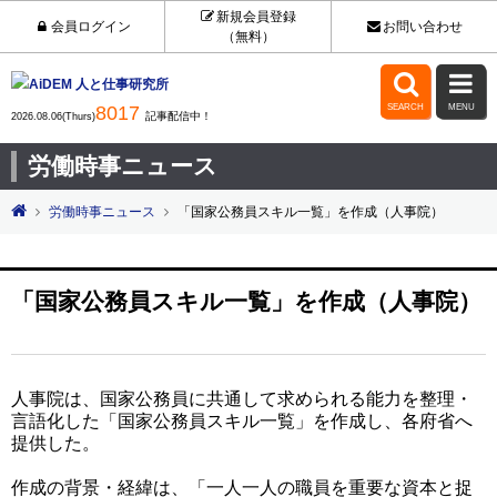
新規会員登録
会員ログイン
お問い合わせ
（無料）


8017
SEARCH
MENU
記事配信中！
2026.08.06(Thurs)
労働時事ニュース
労働時事ニュース
「国家公務員スキル一覧」を作成（人事院）
「国家公務員スキル一覧」を作成（人事院）
人事院は、国家公務員に共通して求められる能力を整理・
言語化した「国家公務員スキル一覧」を作成し、各府省へ
提供した。
作成の背景・経緯は、「一人一人の職員を重要な資本と捉