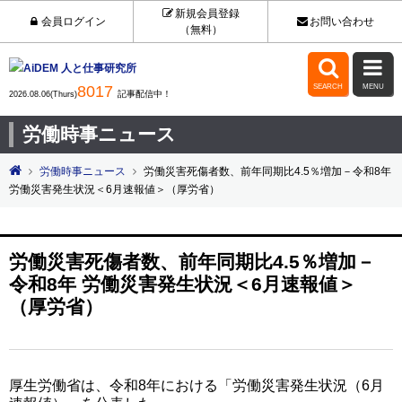
新規会員登録
会員ログイン
お問い合わせ
（無料）


8017
SEARCH
MENU
記事配信中！
2026.08.06(Thurs)
労働時事ニュース
労働時事ニュース
労働災害死傷者数、前年同期比4.5％増加－令和8年
労働災害発生状況＜6月速報値＞（厚労省）
労働災害死傷者数、前年同期比4.5％増加－
令和8年 労働災害発生状況＜6月速報値＞
（厚労省）
厚生労働省は、令和8年における「労働災害発生状況（6月