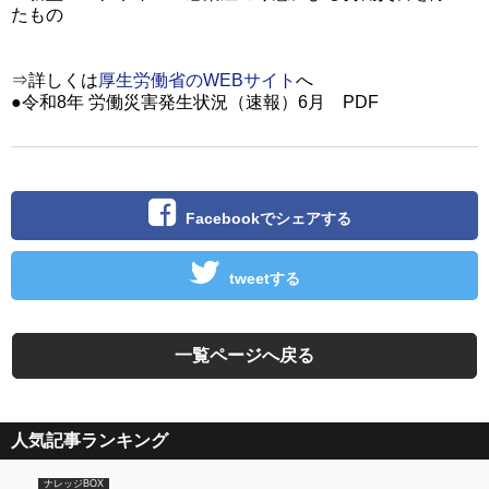
たもの
⇒詳しくは
厚生労働省のWEBサイト
へ
●令和8年 労働災害発生状況（速報）6月 PDF
Facebookでシェアする
tweetする
一覧ページへ戻る
人気記事ランキング
ナレッジBOX