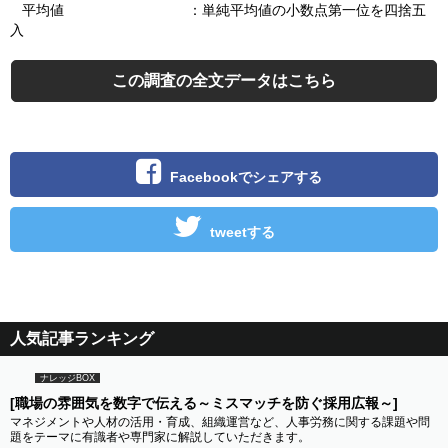
平均値 ：単純平均値の小数点第一位を四捨五
入
この調査の全文データはこちら
Facebookでシェアする
tweetする
人気記事ランキング
ナレッジBOX
[職場の雰囲気を数字で伝える～ミスマッチを防ぐ採用広報～]
マネジメントや人材の活用・育成、組織運営など、人事労務に関する課題や問
題をテーマに有識者や専門家に解説していただきます。