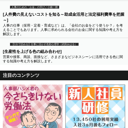
人事のための「お金」の学び／小橋一輝
[人件費の見えないコストを知る～助成金活用と法定福利費率を把握
～]
人事の仕事（採用・定着・育成など）は、「会社のお金をどう使うか？」を考
えることでもあります。人事に求められる会社のお金に関する知識や考え方を
解説します。
【1分で読める】仕事に活かす色彩心理学（武田みはる）
[生産性を上げる色の組み合わせ]
営業や接客、商談、面接など、さまざまなビジネスシーンに活用できる色に関
する知識や考え方を解説します。
注目のコンテンツ