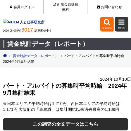
新規会員登録
会員ログイン
お問い合わせ
（無料）


8017
SEARCH
MENU
記事配信中！
2026.08.07(Fri)
賃金統計データ（レポート）
賃金統計データ（レポート）
パート・アルバイトの募集時平均時給
2024年9月集計結果
2024年10月10日
パート・アルバイトの募集時平均時給 2024年
9月集計結果
東日本エリアの平均時給は1,210円、西日本エリアの平均時給は
1,171円 大阪府の「事務職」は集計開始以来過去最高の1,189円
この調査の全文データはこちら