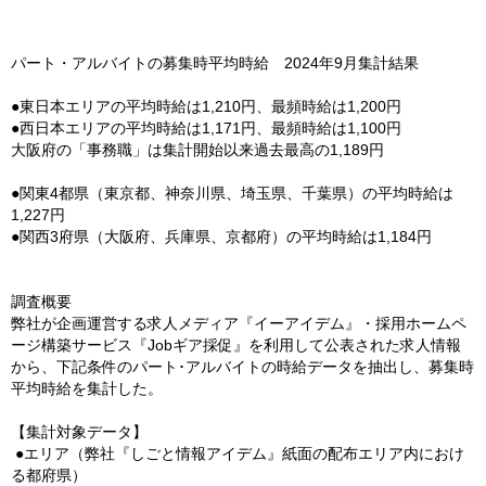
パート・アルバイトの募集時平均時給 2024年9月集計結果
●東日本エリアの平均時給は1,210円、最頻時給は1,200円
●
西日本エリアの平均時給は1,171円、最頻時給は1,100円
大阪府の「事務職」は集計開始以来過去最高の1,189円
●関東4都県（東京都、神奈川県、埼玉県、千葉県）の平均時給は
1,227円
●関西3府県（大阪府、兵庫県、京都府）の平均時給は1,184円
調査概要
弊社が企画運営する求人メディア『イーアイデム』・採用ホームペ
ージ構築サービス『Jobギア採促』を利用して公表された求人情報
から、下記条件のパート･アルバイトの時給データを抽出し、募集時
平均時給を集計した。
【集計対象データ】
●エリア（弊社『しごと情報アイデム』紙面の配布エリア内におけ
る都府県）