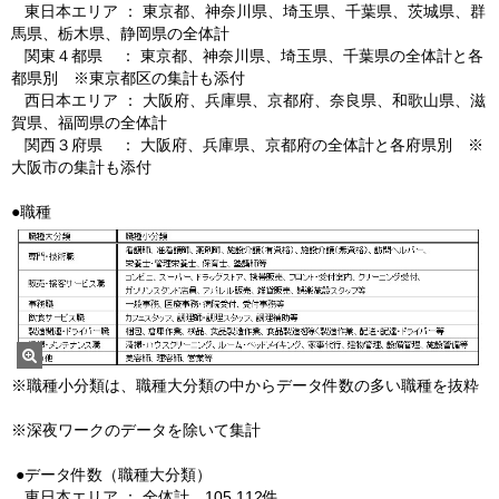
東日本エリア ： 東京都、神奈川県、埼玉県、千葉県、茨城県、群
馬県、栃木県、静岡県の全体計
関東４都県 ： 東京都、神奈川県、埼玉県、千葉県の全体計と各
都県別 ※東京都区の集計も添
付
西日本エリア ： 大阪府、兵庫県、京都府、奈良県、和歌山県、滋
賀県、福岡県の全体計
関西３府県 ： 大阪府、兵庫県、京都府の全体計と各府県別 ※
大阪市の集計も添付
●職種
※職種小分類は、職種大分類の中からデータ件数の多い職種を抜粋
※深夜ワークのデータを除いて集計
●データ件数（職種大分類）
東日本エリア ： 全体計 105,112件