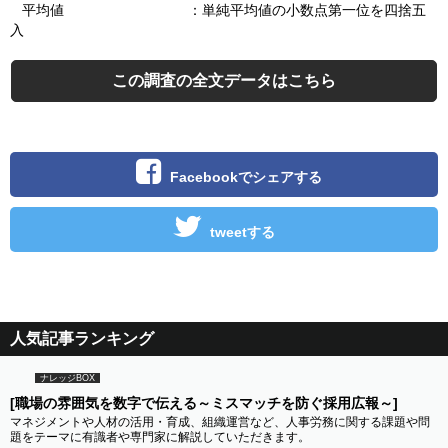
平均値 ：単純平均値の小数点第一位を四捨五
入
この調査の全文データはこちら
Facebookでシェアする
tweetする
人気記事ランキング
ナレッジBOX
[職場の雰囲気を数字で伝える～ミスマッチを防ぐ採用広報～]
マネジメントや人材の活用・育成、組織運営など、人事労務に関する課題や問
題をテーマに有識者や専門家に解説していただきます。