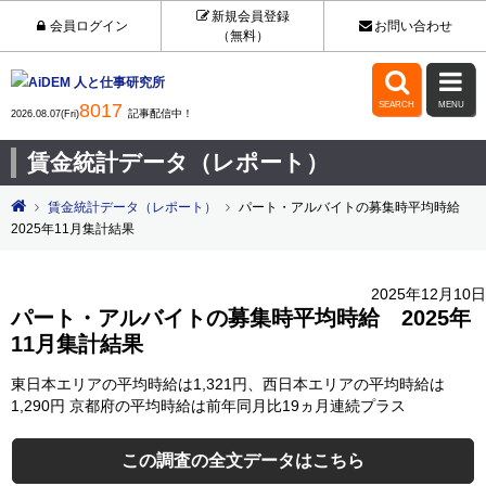
新規会員登録
会員ログイン
お問い合わせ
（無料）


8017
SEARCH
MENU
記事配信中！
2026.08.07(Fri)
賃金統計データ（レポート）
賃金統計データ（レポート）
パート・アルバイトの募集時平均時給
2025年11月集計結果
2025年12月10日
パート・アルバイトの募集時平均時給 2025年
11月集計結果
東日本エリアの平均時給は1,321円、西日本エリアの平均時給は
1,290円 京都府の平均時給は前年同月比19ヵ月連続プラス
この調査の全文データはこちら