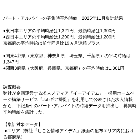
パート・アルバイトの募集時平均時給 2025年11月集計結果
●東日本エリアの平均時給は1,321円、最頻時給は1,300円
●
西日本エリアの平均時給は1,290円、最頻時給は1,200円
京都府の平均時給は前年同月比19ヵ月連続プラス
●関東4都県（東京都、神奈川県、埼玉県、千葉県）の平均時給は
1,347円
●関西3府県（大阪府、兵庫県、京都府）の平均時給は1,301円
調査概要
弊社が企画運営する求人メディア『イーアイデム』・採用ホームペ
ージ構築サービス『Jobギア採促』を利用して公表された求人情報
から、下記条件のパート･アルバイトの時給データを抽出し、募集時
平均時給を集計した。
【集計対象データ】
●エリア（弊社『しごと情報アイデム』紙面の配布エリア内におけ
る都府県）