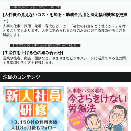
人事のための「お金」の学び／小橋一輝
[人件費の見えないコストを知る～助成金活用と法定福利費率を把握
～]
人事の仕事（採用・定着・育成など）は、「会社のお金をどう使うか？」を考
えることでもあります。人事に求められる会社のお金に関する知識や考え方を
解説します。
【1分で読める】仕事に活かす色彩心理学（武田みはる）
[生産性を上げる色の組み合わせ]
営業や接客、商談、面接など、さまざまなビジネスシーンに活用できる色に関
する知識や考え方を解説します。
注目のコンテンツ