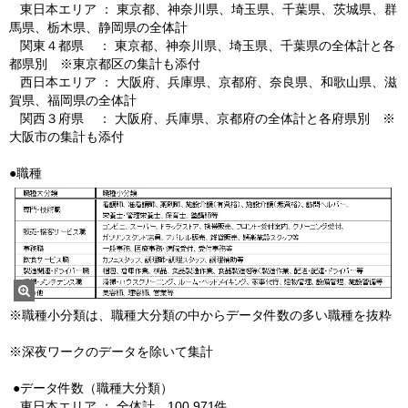
東日本エリア ： 東京都、神奈川県、埼玉県、千葉県、茨城県、群
馬県、栃木県、静岡県の全体計
関東４都県 ： 東京都、神奈川県、埼玉県、千葉県の全体計と各
都県別 ※東京都区の集計も添
付
西日本エリア ： 大阪府、兵庫県、京都府、奈良県、和歌山県、滋
賀県、福岡県の全体計
関西３府県 ： 大阪府、兵庫県、京都府の全体計と各府県別 ※
大阪市の集計も添付
●職種
※職種小分類は、職種大分類の中からデータ件数の多い職種を抜粋
※深夜ワークのデータを除いて集計
●データ件数（職種大分類）
東日本エリア ： 全体計 100,971件