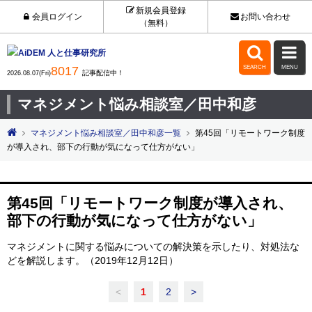
新規会員登録
会員ログイン
お問い合わせ
（無料）


8017
SEARCH
MENU
記事配信中！
2026.08.07(Fri)
マネジメント悩み相談室／田中和彦
マネジメント悩み相談室／田中和彦一覧
第45回「リモートワーク制度
が導入され、部下の行動が気になって仕方がない」
第45回「リモートワーク制度が導入され、
部下の行動が気になって仕方がない」
マネジメントに関する悩みについての解決策を示したり、対処法な
どを解説します。（2019年12月12日）
<
1
2
>