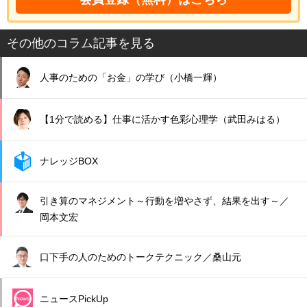
その他のコラム記事を見る
人事のための「お金」の学び（小橋一輝）
【1分で読める】仕事に活かす色彩心理学（武田みはる）
ナレッジBOX
引き算のマネジメント～行動を増やさず、結果を出す～／
岡本文宏
口下手の人のためのトークテクニック／桑山元
ニュースPickUp