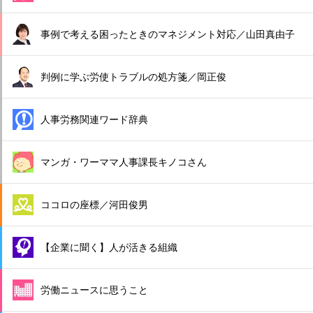
事例で考える困ったときのマネジメント対応／山田真由子
判例に学ぶ労使トラブルの処方箋／岡正俊
人事労務関連ワード辞典
マンガ・ワーママ人事課長キノコさん
ココロの座標／河田俊男
【企業に聞く】人が活きる組織
労働ニュースに思うこと