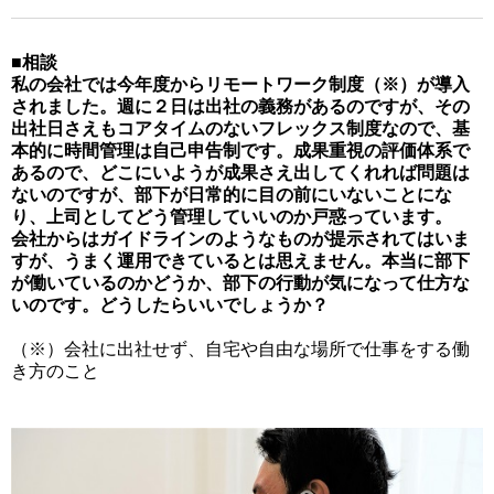
■相談
私の会社では今年度からリモートワーク制度（※）が導入
されました。週に２日は出社の義務があるのですが、その
出社日さえもコアタイムのないフレックス制度なので、基
本的に時間管理は自己申告制です。成果重視の評価体系で
あるので、どこにいようが成果さえ出してくれれば問題は
ないのですが、部下が日常的に目の前にいないことにな
り、上司としてどう管理していいのか戸惑っています。
会社からはガイドラインのようなものが提示されてはいま
すが、うまく運用できているとは思えません。本当に部下
が働いているのかどうか、部下の行動が気になって仕方な
いのです。どうしたらいいでしょうか？
（※）会社に出社せず、自宅や自由な場所で仕事をする働
き方のこと