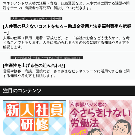
マネジメントや人材の活用・育成、組織運営など、人事労務に関する課題や問
題をテーマに有識者や専門家に解説していただきます。
人事のための「お金」の学び／小橋一輝
[人件費の見えないコストを知る～助成金活用と法定福利費率を把握
～]
人事の仕事（採用・定着・育成など）は、「会社のお金をどう使うか？」を考
えることでもあります。人事に求められる会社のお金に関する知識や考え方を
解説します。
【1分で読める】仕事に活かす色彩心理学（武田みはる）
[生産性を上げる色の組み合わせ]
営業や接客、商談、面接など、さまざまなビジネスシーンに活用できる色に関
する知識や考え方を解説します。
注目のコンテンツ