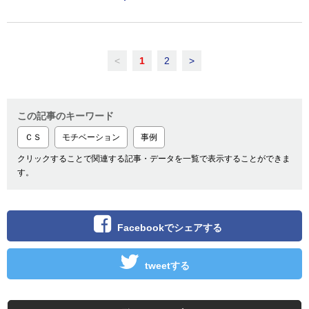
<
1
2
>
この記事のキーワード
ＣＳ
モチベーション
事例
クリックすることで関連する記事・データを一覧で表示することができま
す。
Facebookでシェアする
tweetする