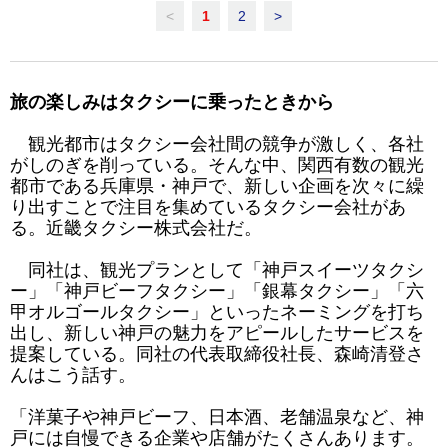
<
1
2
>
旅の楽しみはタクシーに乗ったときから
観光都市はタクシー会社間の競争が激しく、各社
がしのぎを削っている。そんな中、関西有数の観光
都市である兵庫県・神戸で、新しい企画を次々に繰
り出すことで注目を集めているタクシー会社があ
る。近畿タクシー株式会社だ。
同社は、観光プランとして「神戸スイーツタクシ
ー」「神戸ビーフタクシー」「銀幕タクシー」「六
甲オルゴールタクシー」といったネーミングを打ち
出し、新しい神戸の魅力をアピールしたサービスを
提案している。同社の代表取締役社長、森崎清登さ
んはこう話す。
「洋菓子や神戸ビーフ、日本酒、老舗温泉など、神
戸には自慢できる企業や店舗がたくさんあります。