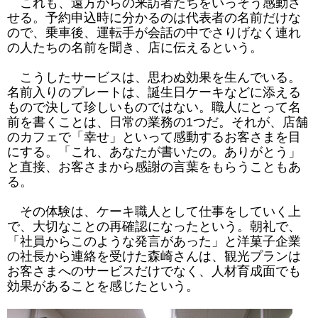
これも、遠方からの来訪者たちをいっそう感動さ
せる。予約申込時に分かるのは代表者の名前だけな
ので、乗車後、運転手が会話の中でさりげなく連れ
の人たちの名前を聞き、店に伝えるという。
こうしたサービスは、思わぬ効果を生んでいる。
名前入りのプレートは、誕生日ケーキなどに添える
もので決して珍しいものではない。職人にとって名
前を書くことは、日常の業務の1つだ。それが、店舗
のカフェで「幸せ」といって感動するお客さまを目
にする。「これ、あなたが書いたの。ありがとう」
と直接、お客さまから感謝の言葉をもらうこともあ
る。
その体験は、ケーキ職人として仕事をしていく上
で、大切なことの再確認になったという。朝礼で、
「社員からこのような発言があった」と洋菓子企業
の社長から連絡を受けた森崎さんは、観光プランは
お客さまへのサービスだけでなく、人材育成面でも
効果があることを感じたという。