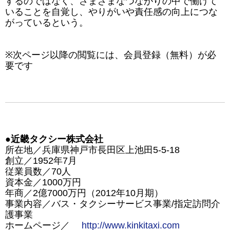
するのではなく、さまざまなつながりの中で働けて
いることを自覚し、やりがいや責任感の向上につな
がっているという。
※次ページ以降の閲覧には、会員登録（無料）が必
要です
●近畿タクシー株式会社
所在地／兵庫県神戸市長田区上池田5-5-18
創立／1952年7月
従業員数／70人
資本金／1000万円
年商／2億7000万円（2012年10月期）
事業内容／バス・タクシーサービス事業/指定訪問介
護事業
ホームページ／
http://www.kinkitaxi.com