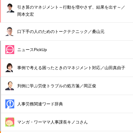
引き算のマネジメント～行動を増やさず、結果を出す～／
岡本文宏
口下手の人のためのトークテクニック／桑山元
ニュースPickUp
事例で考える困ったときのマネジメント対応／山田真由子
判例に学ぶ労使トラブルの処方箋／岡正俊
人事労務関連ワード辞典
マンガ・ワーママ人事課長キノコさん