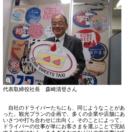
代表取締役社長 森崎清登さん
自社のドライバーたちにも、同じようなことがあ
った。観光プランの企画で、多くの企業や店舗にあ
いさつや打ち合わせに出向く。そのことによって、
ドライバーの仕事が単にお客さまを運ぶことで完結