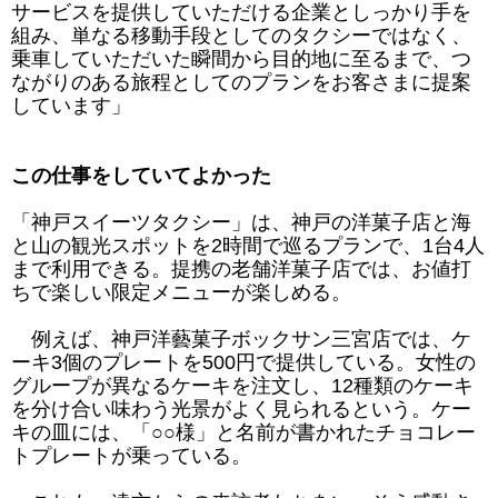
サービスを提供していただける企業としっかり手を
組み、単なる移動手段としてのタクシーではなく、
乗車していただいた瞬間から目的地に至るまで、つ
ながりのある旅程としてのプランをお客さまに提案
しています」
この仕事をしていてよかった
「神戸スイーツタクシー」は、神戸の洋菓子店と海
と山の観光スポットを2時間で巡るプランで、1台4人
まで利用できる。提携の老舗洋菓子店では、お値打
ちで楽しい限定メニューが楽しめる。
例えば、神戸洋藝菓子ボックサン三宮店では、ケ
ーキ3個のプレートを500円で提供している。女性の
グループが異なるケーキを注文し、12種類のケーキ
を分け合い味わう光景がよく見られるという。ケー
キの皿には、「○○様」と名前が書かれたチョコレー
トプレートが乗っている。