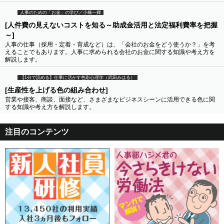
人事のための「お金」の学び／小橋一輝
[人件費の見えないコストを知る～助成金活用と法定福利費率を把握
～]
人事の仕事（採用・定着・育成など）は、「会社のお金をどう使うか？」を考
えることでもあります。人事に求められる会社のお金に関する知識や考え方を
解説します。
【1分で読める】仕事に活かす色彩心理学（武田みはる）
[生産性を上げる色の組み合わせ]
営業や接客、商談、面接など、さまざまなビジネスシーンに活用できる色に関
する知識や考え方を解説します。
注目のコンテンツ