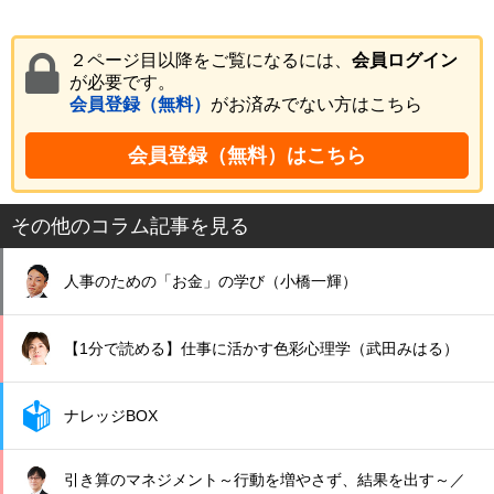
２ページ目以降をご覧になるには、
会員ログイン
が必要です。
会員登録（無料）
がお済みでない方はこちら
会員登録（無料）はこちら
その他のコラム記事を見る
人事のための「お金」の学び（小橋一輝）
【1分で読める】仕事に活かす色彩心理学（武田みはる）
ナレッジBOX
引き算のマネジメント～行動を増やさず、結果を出す～／