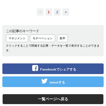
<
1
2
>
この記事のキーワード
マネジメント
モチベーション
新卒
クリックすることで関連する記事・データを一覧で表示することができま
す。
Facebookでシェアする
tweetする
一覧ページへ戻る