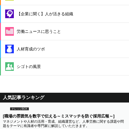
【企業に聞く】人が活きる組織
労働ニュースに思うこと
人材育成のツボ
シゴトの風景
人気記事ランキング
ナレッジBOX
[職場の雰囲気を数字で伝える～ミスマッチを防ぐ採用広報～]
マネジメントや人材の活用・育成、組織運営など、人事労務に関する課題や問
題をテーマに有識者や専門家に解説していただきます。