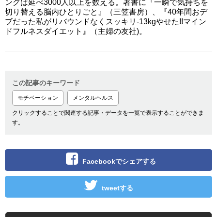
ングは延べ3000人以上を数える。著書に『一瞬で気持ちを
切り替える脳内ひとりごと』（三笠書房）、『40年間おデ
ブだった私がリバウンドなくスッキリ-13kgやせた!!マイン
ドフルネスダイエット』（主婦の友社)。
この記事のキーワード
モチベーション
メンタルヘルス
クリックすることで関連する記事・データを一覧で表示することができま
す。
Facebookでシェアする
tweetする