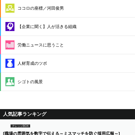
ココロの座標／河田俊男
【企業に聞く】人が活きる組織
労働ニュースに思うこと
人材育成のツボ
シゴトの風景
人気記事ランキング
ナレッジBOX
[職場の雰囲気を数字で伝える～ミスマッチを防ぐ採用広報～]