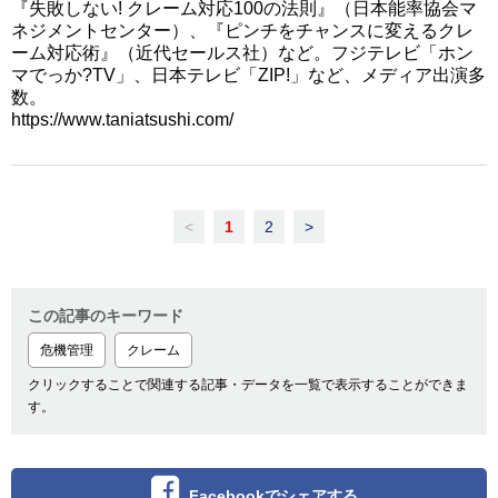
『失敗しない! クレーム対応100の法則』（日本能率協会マ
ネジメントセンター）、『ピンチをチャンスに変えるクレ
ーム対応術』（近代セールス社）など。フジテレビ「ホン
マでっか?TV」、日本テレビ「ZIP!」など、メディア出演多
数。
https://www.taniatsushi.com/
<
1
2
>
この記事のキーワード
危機管理
クレーム
クリックすることで関連する記事・データを一覧で表示することができま
す。
Facebookでシェアする