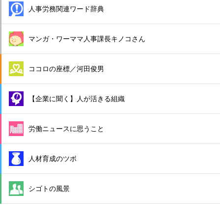
人事労務関連ワード辞典
マンガ・ワーママ人事課長キノコさん
ココロの座標／河田俊男
【企業に聞く】人が活きる組織
労働ニュースに思うこと
人材育成のツボ
シゴトの風景