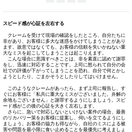
スピード感が心証を左右する
クレームを受けて現場の確認をしたところ、自分たちに
非があり、お客様に多大な迷惑をかけてしまうことがあり
ます。故意ではなくても、お客様の信頼を失いかねない重
大なミスを起こしてしまうことは起こりえます。
こんな場合に意識すべきことは、非を素直に認めて謝罪
をし、迅速に対応することです。上司に怒られて自分の会
社での評価が下がってしまうことを恐れ、自分で何とかし
ようとしたり、ごまかそうとしたりしてはいけません。
このようなクレームがあったら、まず上司に報告し、す
ぐにお客様に「私共に重大なミスがございました。弁解の
余地もございません」と謝罪するようにしましょう。スピ
ード感がこの後の心証を大きく左右します。
さらに、急いで対応しないといけない案件の場合、最善
のリカバリー策をお客様に提案し、伺いを立てるようにし
ましょう。お客様の協力も得ながら、自社のミスによる被
害や問題を最小限に食い止めることを最優先に考えましょ