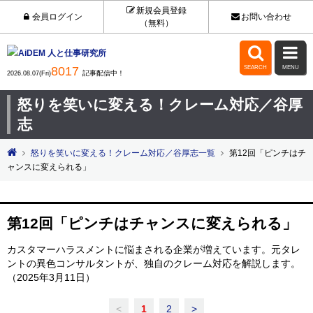
新規会員登録
会員ログイン
お問い合わせ
（無料）


8017
SEARCH
MENU
記事配信中！
2026.08.07(Fri)
怒りを笑いに変える！クレーム対応／谷厚
志
怒りを笑いに変える！クレーム対応／谷厚志一覧
第12回「ピンチはチ
ャンスに変えられる」
第12回「ピンチはチャンスに変えられる」
カスタマーハラスメントに悩まされる企業が増えています。元タレ
ントの異色コンサルタントが、独自のクレーム対応を解説します。
（2025年3月11日）
<
1
2
>