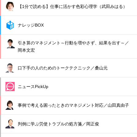
【1分で読める】仕事に活かす色彩心理学（武田みはる）
ナレッジBOX
引き算のマネジメント～行動を増やさず、結果を出す～／
岡本文宏
口下手の人のためのトークテクニック／桑山元
ニュースPickUp
事例で考える困ったときのマネジメント対応／山田真由子
判例に学ぶ労使トラブルの処方箋／岡正俊