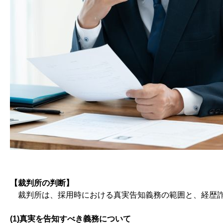
【裁判所の判断】
裁判所は、採用時における真実告知義務の範囲と、経歴詐
(1)真実を告知すべき義務について