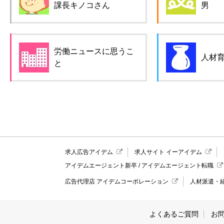
課長キノコさん
男
労働ニュースに思うこ
人材
と
求人広告アイデム
求人サイト イーアイデム
アイデムエージェント新卒
/
アイデムエージェント転職
広告代理店 アイデムコーポレーション
人材派遣・
よくあるご質問
お