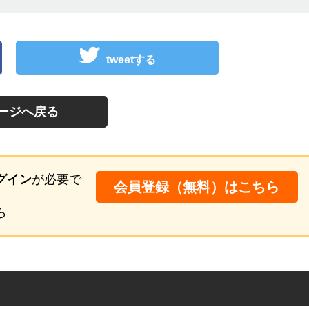
tweetする
ージへ戻る
グイン
が必要で
会員登録（無料）はこちら
ら