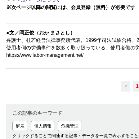
※次ページ以降の閲覧には、会員登録（無料）が必要です
●文／岡正俊（おか まさとし）
弁護士、杜若経営法律事務所代表。1999年司法試験合格、
使用者側の労働事件を数多く取り扱っている。使用者側の
https://www.labor-management.net/
<
1
この記事のキーワード
解雇
個人情報
危機管理
クリックすることで関連する記事・データを一覧で表示すること