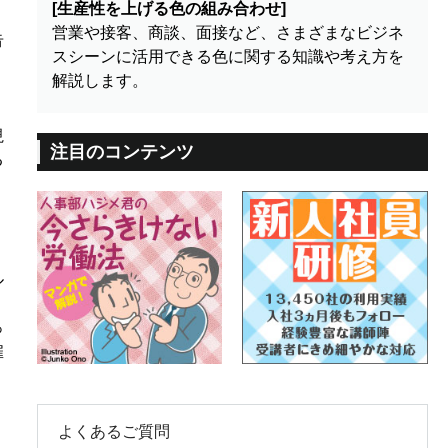
[生産性を上げる色の組み合わせ]
営業や接客、商談、面接など、さまざまなビジネ
告
スシーンに活用できる色に関する知識や考え方を
解説します。
視
注目のコンテンツ
る
ル
っ
雇
よくあるご質問