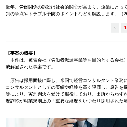
近年、労働関係の訴訟は社会的関心が高まり、企業にとっ
判の争点やトラブル予防のポイントなどを解説します。（202
<
1
【事案の概要】
本件は、被告会社（労働者派遣事業等を目的とする会社）
戒解雇された事案です。
原告は採用面接に際し、米国で経営コンサルタント業務に
コンサルタントとしての実績や経験を高く評価し、原告を
等により、実刑判決を受けて服役しており、出所からわず
歴詐称が就業規則上の「重要な経歴をいつわり採用された