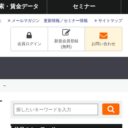
索・賃金データ
セミナー
は
メールマガジン
更新情報
／
セミナー情報
サイトマップ
新規会員登録
会員ログイン
お問い合わせ
(無料)
）～