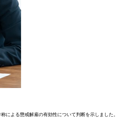
称による懲戒解雇の有効性について判断を示しました。