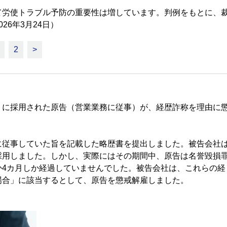
て労使トラブル予防の重要性は増しています。判例をもとに、
6年3月24日）
2
>
に採用された原告（営業業務に従事）が、経歴詐称を理由に
従事していた旨を記載した略歴書を提出しました。被告会社
採用しました。しかし、実際にはその期間中、原告は名誉毀損
か4カ月しか経過していませんでした。被告会社は、これらの経
場合」に該当するとして、原告を懲戒解雇しました。