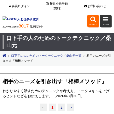
新規会員登録
会員ログイン
お問い合わせ
（無料）


8017
SEARCH
MENU
記事配信中！
2026.08.07(Fri)
口下手の人のためのトークテクニック／桑
山元
口下手の人のためのトークテクニック／桑山元一覧
相手のニーズを引
き出す「相棒メソッド」
相手のニーズを引き出す「相棒メソッド」
わかりやすく話すためのテクニックや考え方、トークスキルを上げ
るヒントなどをお伝えします。（2026年3月26日）
<
1
2
>