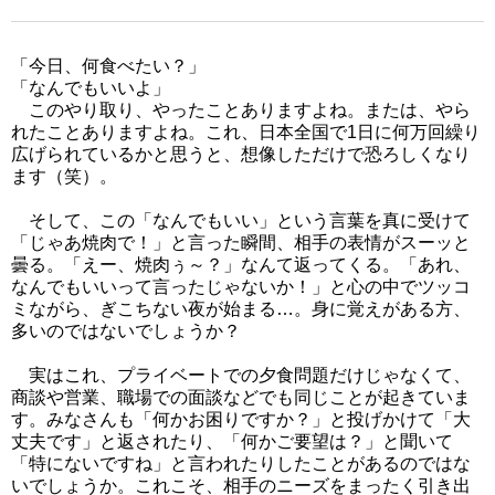
「今日、何食べたい？」
「なんでもいいよ」
このやり取り、やったことありますよね。または、やら
れたことありますよね。これ、日本全国で1日に何万回繰り
広げられているかと思うと、想像しただけで恐ろしくなり
ます（笑）。
そして、この「なんでもいい」という言葉を真に受けて
「じゃあ焼肉で！」と言った瞬間、相手の表情がスーッと
曇る。「えー、焼肉ぅ～？」なんて返ってくる。「あれ、
なんでもいいって言ったじゃないか！」と心の中でツッコ
ミながら、ぎこちない夜が始まる…。身に覚えがある方、
多いのではないでしょうか？
実はこれ、プライベートでの夕食問題だけじゃなくて、
商談や営業、職場での面談などでも同じことが起きていま
す。みなさんも「何かお困りですか？」と投げかけて「大
丈夫です」と返されたり、「何かご要望は？」と聞いて
「特にないですね」と言われたりしたことがあるのではな
いでしょうか。これこそ、相手のニーズをまったく引き出