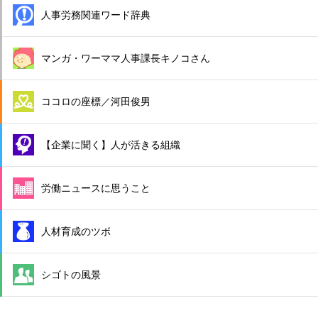
人事労務関連ワード辞典
マンガ・ワーママ人事課長キノコさん
ココロの座標／河田俊男
【企業に聞く】人が活きる組織
労働ニュースに思うこと
人材育成のツボ
シゴトの風景