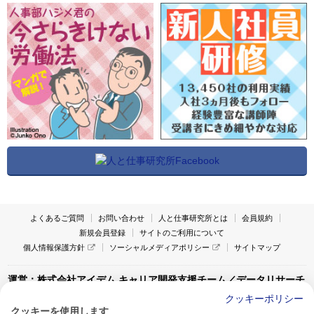
よくあるご質問
お問い合わせ
人と仕事研究所とは
会員規約
新規会員登録
サイトのご利用について
個人情報保護方針
ソーシャルメディアポリシー
サイトマップ
運営：株式会社アイデム キャリア開発支援チーム／データリサーチ
チーム
クッキーポリシー
クッキーを使用します