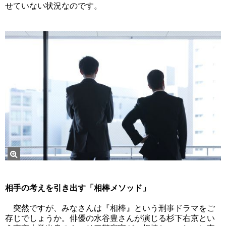
せていない状況なのです。
相手の考えを引き出す「相棒メソッド」
突然ですが、みなさんは『相棒』という刑事ドラマをご
存じでしょうか。俳優の水谷豊さんが演じる杉下右京とい