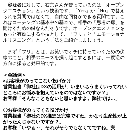
容疑者に対して、右京さんが使っているのは「オープン
クエスチョン」という技術です。「Yes」か「No」で答え
られる質問ではなくて、自由な回答ができる質問です。こ
れはコーチングの基本中の基本で、相手の「思考の扉」を
開けるための鍵なんだそうです。オープンクエスチョンを
もっと有効にする小技として、「フリ」と「エモーショナ
ルリスニング」という手法をご紹介しましょう。
まず「フリ」とは、お笑いでオチに持っていくための伏
線のこと。相手のニーズを掘り起こすときには、一度逆の
方向に振ると効果的です。
＜会話例＞
×お客様が
のってこない
投げかけ
営業担当「御社はDXの活用が、いまいちうまくいってない
ところにお悩みを抱えているのではないですか？」
お客様「そんなこともないと思いますよ。弊社では…」
〇お客様が
のってくる
投げかけ
営業担当「御社のDX推進は完璧ですね。かなり生産性が上
がったんじゃないですか？」
お客様「いやぁ～、それがそうでもなくてですね。実