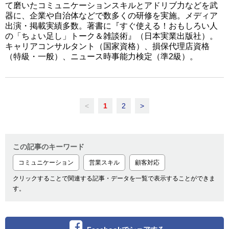
て磨いたコミュニケーションスキルとアドリブ力などを武
器に、企業や自治体などで数多くの研修を実施。メディア
出演・掲載実績多数。著書に『すぐ使える！おもしろい人
の「ちょい足し」トーク＆雑談術』（日本実業出版社）。
キャリアコンサルタント（国家資格）、損保代理店資格
（特級・一般）、ニュース時事能力検定（準2級）。
<
1
2
>
この記事のキーワード
コミュニケーション
営業スキル
顧客対応
クリックすることで関連する記事・データを一覧で表示することができま
す。