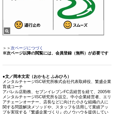
＞＞
次ページにつづく
※次ページ以降の閲覧には、会員登録（無料）が必要です
●文／岡本文宏（おかもと ふみひろ）
メンタルチャージISC研究所株式会社代表取締役、繁盛企業
育成コーチ
アパレル店勤務、セブンイレブンFC店経営を経て、2005年
メンタルチャージISC研究所を設立。中小企業経営者、エリ
アチェーンオーナー、店長などに向けた小さな組織の人に
関する問題解決メソッドや、スタッフを活用して業績アッ
プを実現する『繁盛企業づくり』のノウハウを提供してい