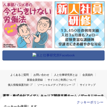
よくあるご質問
お問い合わせ
人と仕事研究所とは
会員規約
新規会員登録
サイトのご利用について
個人情報保護方針
ソーシャルメディアポリシー
サイトマップ
運営：株式会社アイデム キャリア開発支援チーム／データリサーチ
チーム
クッキーポリシー
クッキーを使用します