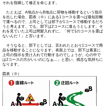
それを指摘して修正を命じます。
たとえば、A地点からB地点に荷物を移動するという指示
を出した場合、図表（※）にある1コースを選べば最短距離
で運べるので、上司としては部下が1コースで移動するだろ
うと考えます。でも、部下は2コースに進もうとします。そ
れを見ていた上司は間髪入れずに、「何で1のコースを選ば
ないんだ！」と言います。
そうなると、部下としては、言われたとおり1コースで商
品を移動することになります。表面上では、部下は素直に
上司の指示を受け入れて行動するのでしょうが、心の中で
は2コースの方がいいのになぁ…」と思い、残念な気持ちに
なります。
図表（※）