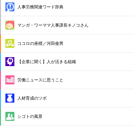
人事労務関連ワード辞典
マンガ・ワーママ人事課長キノコさん
ココロの座標／河田俊男
【企業に聞く】人が活きる組織
労働ニュースに思うこと
人材育成のツボ
シゴトの風景