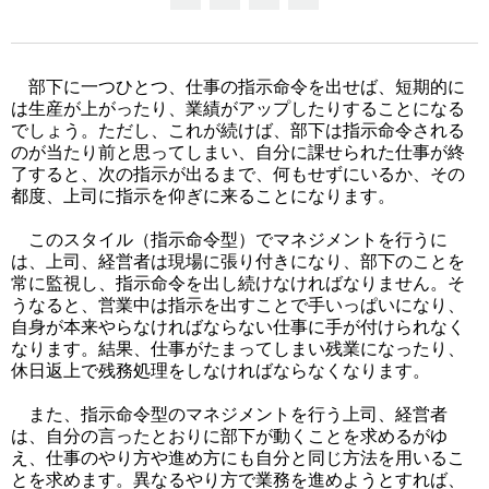
部下に一つひとつ、仕事の指示命令を出せば、短期的に
は生産が上がったり、業績がアップしたりすることになる
でしょう。ただし、これが続けば、部下は指示命令される
のが当たり前と思ってしまい、自分に課せられた仕事が終
了すると、次の指示が出るまで、何もせずにいるか、その
都度、上司に指示を仰ぎに来ることになります。
このスタイル（指示命令型）でマネジメントを行うに
は、上司、経営者は現場に張り付きになり、部下のことを
常に監視し、指示命令を出し続けなければなりません。そ
うなると、営業中は指示を出すことで手いっぱいになり、
自身が本来やらなければならない仕事に手が付けられなく
なります。結果、仕事がたまってしまい残業になったり、
休日返上で残務処理をしなければならなくなります。
また、指示命令型のマネジメントを行う上司、経営者
は、自分の言ったとおりに部下が動くことを求めるがゆ
え、仕事のやり方や進め方にも自分と同じ方法を用いるこ
とを求めます。異なるやり方で業務を進めようとすれば、