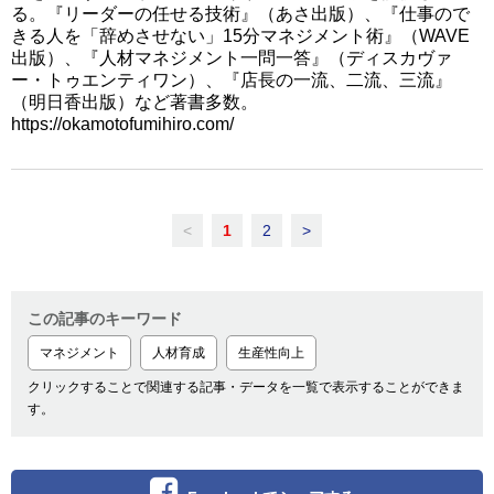
る。『リーダーの任せる技術』（あさ出版）、『仕事ので
きる人を「辞めさせない」15分マネジメント術』（WAVE
出版）、『人材マネジメント一問一答』（ディスカヴァ
ー・トゥエンティワン）、『店長の一流、二流、三流』
（明日香出版）など著書多数。
https://okamotofumihiro.com/
<
1
2
>
この記事のキーワード
マネジメント
人材育成
生産性向上
クリックすることで関連する記事・データを一覧で表示することができま
す。