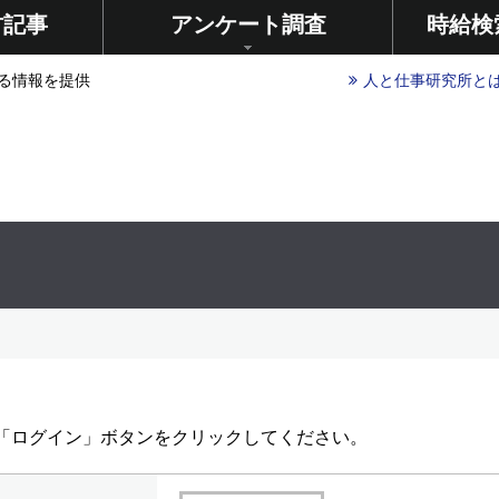
材記事
アンケート調査
時給検
る情報を提供
人と仕事研究所と
し「ログイン」ボタンをクリックしてください。