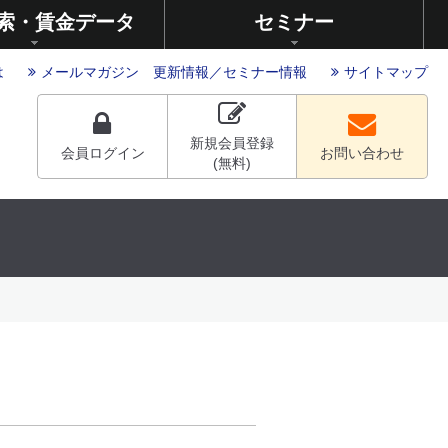
索・賃金データ
セミナー
は
メールマガジン
更新情報
／
セミナー情報
サイトマップ
新規会員登録
会員ログイン
お問い合わせ
(無料)