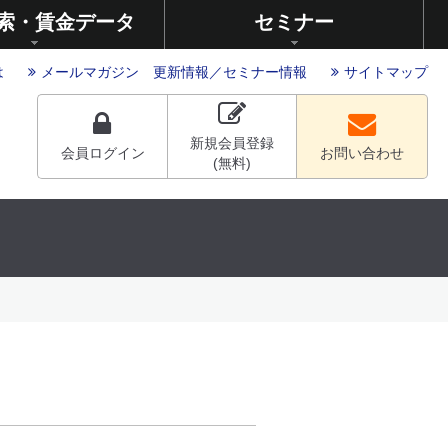
索・賃金データ
セミナー
は
メールマガジン
更新情報
／
セミナー情報
サイトマップ
新規会員登録
会員ログイン
お問い合わせ
(無料)