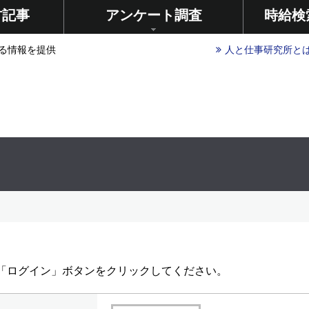
材記事
アンケート調査
時給検
る情報を提供
人と仕事研究所と
し「ログイン」ボタンをクリックしてください。