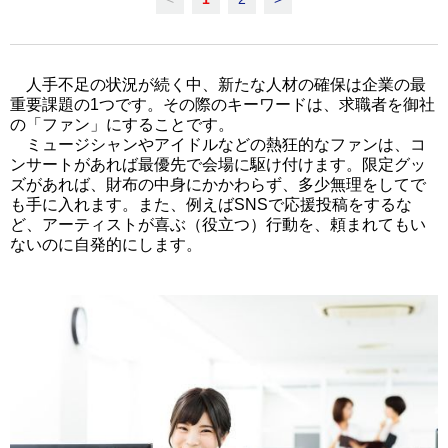
人手不足の状況が続く中、新たな人材の確保は企業の最
重要課題の1つです。その際のキーワードは、求職者を御社
の「ファン」にすることです。
ミュージシャンやアイドルなどの熱狂的なファンは、コ
ンサートがあれば最優先で会場に駆け付けます。限定グッ
ズがあれば、財布の中身にかかわらず、多少無理をしてで
も手に入れます。また、例えばSNSで応援投稿をするな
ど、アーティストが喜ぶ（役立つ）行動を、頼まれてもい
ないのに自発的にします。