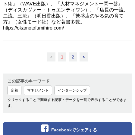
ト術』（WAVE出版）、『人材マネジメント一問一答』
（ディスカヴァー・トゥエンティワン）、『店長の一流、
二流、三流』（明日香出版）、『繁盛店のやる気の育て
方』（女性モード社）など著書多数。
https://okamotofumihiro.com/
<
1
2
>
この記事のキーワード
定着
マネジメント
インターンシップ
クリックすることで関連する記事・データを一覧で表示することができま
す。
Facebookでシェアする