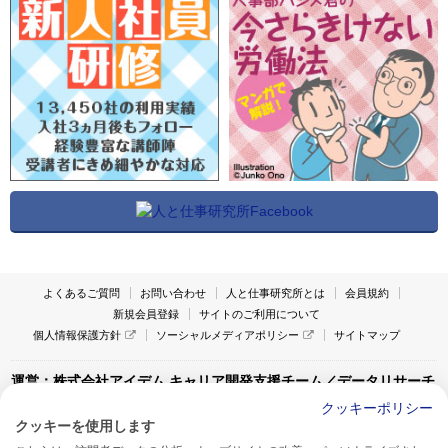
よくあるご質問
お問い合わせ
人と仕事研究所とは
会員規約
新規会員登録
サイトのご利用について
個人情報保護方針
ソーシャルメディアポリシー
サイトマップ
運営：株式会社アイデム キャリア開発支援チーム／データリサーチ
チーム
クッキーポリシー
クッキーを使用します
〒160-0022 東京都新宿区新宿1-4-10