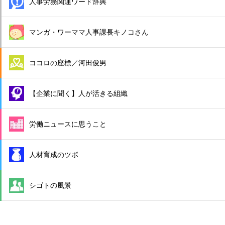
人事労務関連ワード辞典
マンガ・ワーママ人事課長キノコさん
ココロの座標／河田俊男
【企業に聞く】人が活きる組織
労働ニュースに思うこと
人材育成のツボ
シゴトの風景